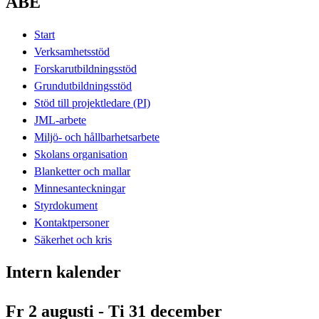
ABE
Start
Verksamhetsstöd
Forskarutbildningsstöd
Grundutbildningsstöd
Stöd till projektledare (PI)
JML-arbete
Miljö- och hållbarhetsarbete
Skolans organisation
Blanketter och mallar
Minnesanteckningar
Styrdokument
Kontaktpersoner
Säkerhet och kris
Intern kalender
Fr 2 augusti - Ti 31 december