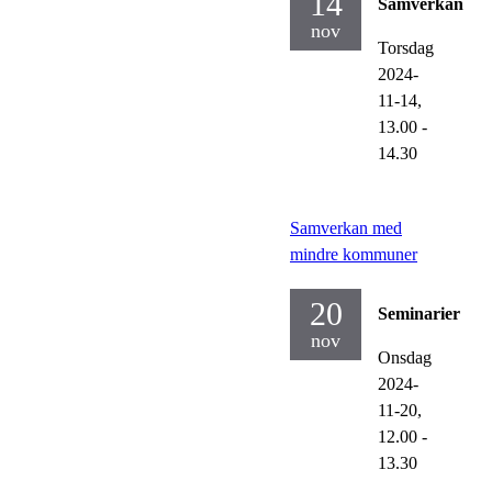
14
Samverkan
nov
Torsdag
2024-
11-14,
13.00
-
14.30
Samverkan med
mindre kommuner
20
Seminarier
nov
Onsdag
2024-
11-20,
12.00
-
13.30