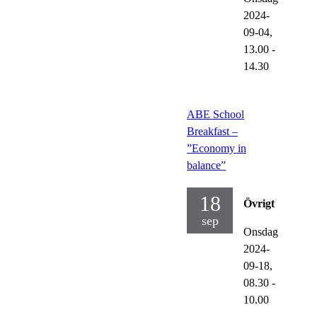
2024-
09-04,
13.00
-
14.30
ABE School
Breakfast –
”Economy in
balance”
18
Övrigt
sep
Onsdag
2024-
09-18,
08.30
-
10.00