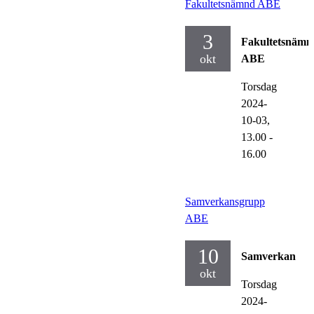
Fakultetsnämnd ABE
3
Fakultetsnämn
okt
ABE
Torsdag
2024-
10-03,
13.00
-
16.00
Samverkansgrupp
ABE
10
Samverkan
okt
Torsdag
2024-