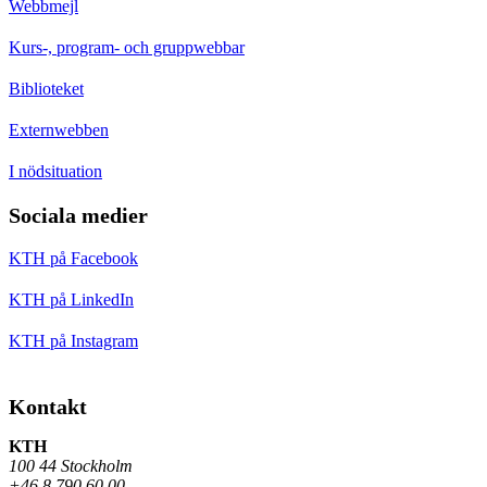
Webbmejl
Kurs-, program- och gruppwebbar
Biblioteket
Externwebben
I nödsituation
Sociala medier
KTH på Facebook
KTH på LinkedIn
KTH på Instagram
Kontakt
KTH
100 44 Stockholm
+46 8 790 60 00