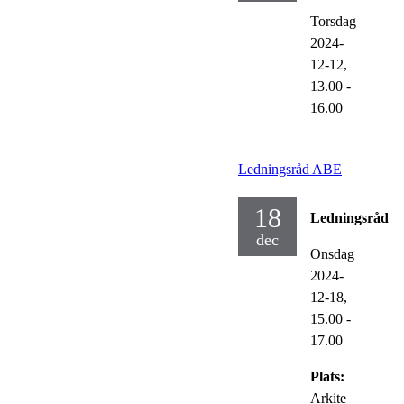
Torsdag
2024-
12-12,
13.00
-
16.00
Ledningsråd ABE
18
Ledningsråd
dec
Onsdag
2024-
12-18,
15.00
-
17.00
Plats:
Arkite