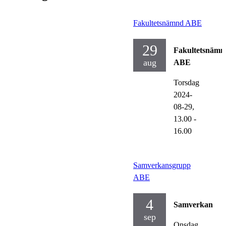
Fakultetsnämnd ABE
29
Fakultetsnämn
aug
ABE
Torsdag
2024-
08-29,
13.00
-
16.00
Samverkansgrupp
ABE
4
Samverkan
sep
Onsdag