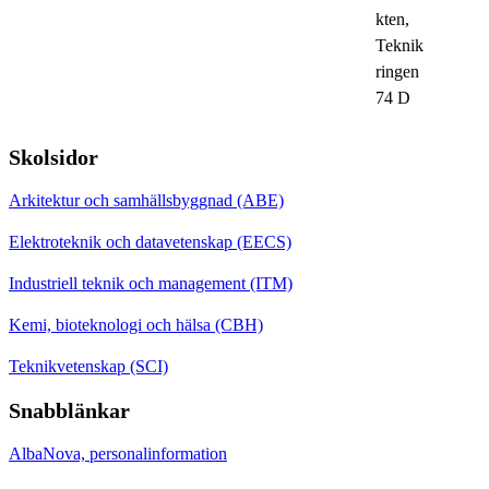
kten,
Teknik
ringen
74 D
Skolsidor
Arkitektur och samhällsbyggnad (ABE)
Elektroteknik och datavetenskap (EECS)
Industriell teknik och management (ITM)
Kemi, bioteknologi och hälsa (CBH)
Teknikvetenskap (SCI)
Snabblänkar
AlbaNova, personalinformation