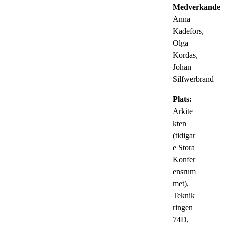
Medverkande:
Anna
Kadefors,
Olga
Kordas,
Johan
Silfwerbrand
Plats:
Arkite
kten
(tidigar
e Stora
Konfer
ensrum
met),
Teknik
ringen
74D,