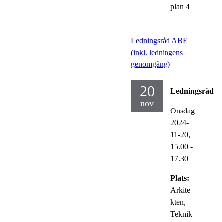
plan 4
Ledningsråd ABE
(inkl. ledningens
genomgång)
20
Ledningsråd
nov
Onsdag
2024-
11-20,
15.00
-
17.30
Plats:
Arkite
kten,
Teknik