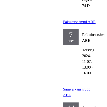
74 D
Fakultetsnämnd ABE
7
Fakultetsnämn
nov
ABE
Torsdag
2024-
11-07,
13.00
-
16.00
Samverkansgrupp
ABE