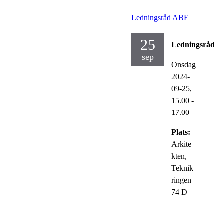
Ledningsråd ABE
25
Ledningsråd
sep
Onsdag
2024-
09-25,
15.00
-
17.00
Plats:
Arkite
kten,
Teknik
ringen
74 D