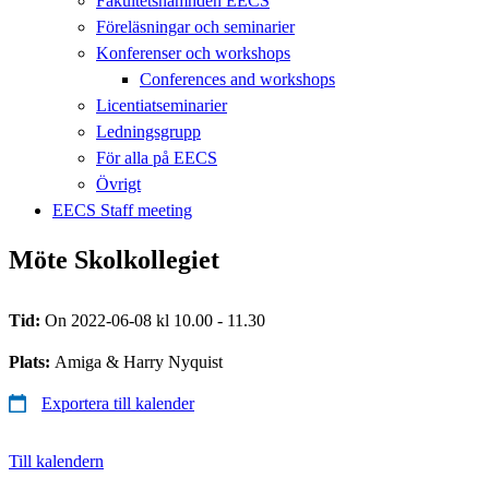
Fakultetsnämnden EECS
Föreläsningar och seminarier
Konferenser och workshops
Conferences and workshops
Licentiatseminarier
Ledningsgrupp
För alla på EECS
Övrigt
EECS Staff meeting
Möte Skolkollegiet
Tid:
On 2022-06-08 kl 10.00 - 11.30
Plats:
Amiga & Harry Nyquist
Exportera till kalender
Till kalendern