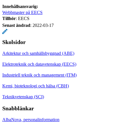
Innehållsansvarig:
Webbmaster på EECS
Tillhör
: EECS
Senast ändrad
:
2022-03-17
Skolsidor
Arkitektur och samhällsbyggnad (ABE)
Elektroteknik och datavetenskap (EECS)
Industriell teknik och management (ITM)
Kemi, bioteknologi och hälsa (CBH)
Teknikvetenskap (SCI)
Snabblänkar
AlbaNova, personalinformation