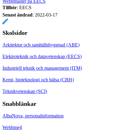
Webbmaster på EECS
Tillhör
: EECS
Senast ändrad
:
2022-03-17
Skolsidor
Arkitektur och samhällsbyggnad (ABE)
Elektroteknik och datavetenskap (EECS)
Industriell teknik och management (ITM)
Kemi, bioteknologi och hälsa (CBH)
Teknikvetenskap (SCI)
Snabblänkar
AlbaNova, personalinformation
Webbmejl