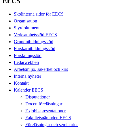
EECS
Skolinterna sidor för EECS
Organisation
Styrdokument
Verksamhetsstöd EECS
Grundutbildningsstöd
Forskarutbildningsstöd
Forskningsstöd
Ledarwebben
Arbetsmiljö, säkerhet och kris
Interna nyheter
Kontakt
Kalender EECS
Disputationer
Docentföreläsningar
Exjobbspresentationer
Fakultetsnämnden EECS
Föreläsningar och seminarier