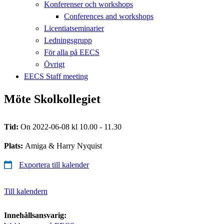
Konferenser och workshops
Conferences and workshops
Licentiatseminarier
Ledningsgrupp
För alla på EECS
Övrigt
EECS Staff meeting
Möte Skolkollegiet
Tid:
On 2022-06-08 kl 10.00 - 11.30
Plats:
Amiga & Harry Nyquist
Exportera till kalender
Till kalendern
Innehållsansvarig: