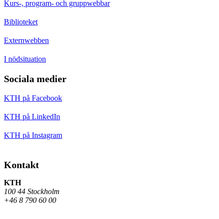
Kurs-, program- och gruppwebbar
Biblioteket
Externwebben
I nödsituation
Sociala medier
KTH på Facebook
KTH på LinkedIn
KTH på Instagram
Kontakt
KTH
100 44 Stockholm
+46 8 790 60 00