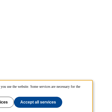
you use the website. Some services are necessary for the
ices
Accept all services