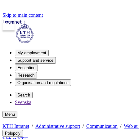
Skip to main content
Login
Intranet
My employment
Support and service
Education
Research
Organisation and regulations
Search
Svenska
Menu
KTH Intranet
Administrative support
Communication
Web a
Polopoly