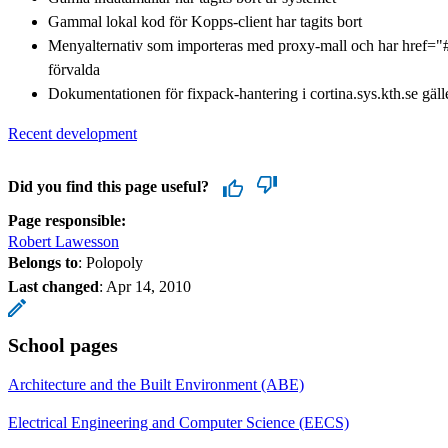
Gammal lokal kod för Kopps-client har tagits bort
Menyalternativ som importeras med proxy-mall och har href="#
förvalda
Dokumentationen för fixpack-hantering i cortina.sys.kth.se gäl
Recent development
Did you find this page useful?
Page responsible:
Robert Lawesson
Belongs to
: Polopoly
Last changed
:
Apr 14, 2010
School pages
Architecture and the Built Environment (ABE)
Electrical Engineering and Computer Science (EECS)