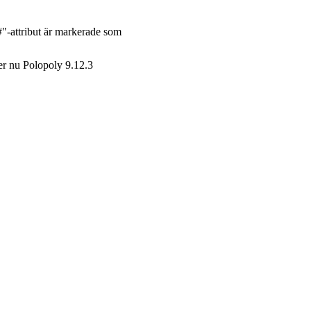
"-attribut är markerade som
ler nu Polopoly 9.12.3