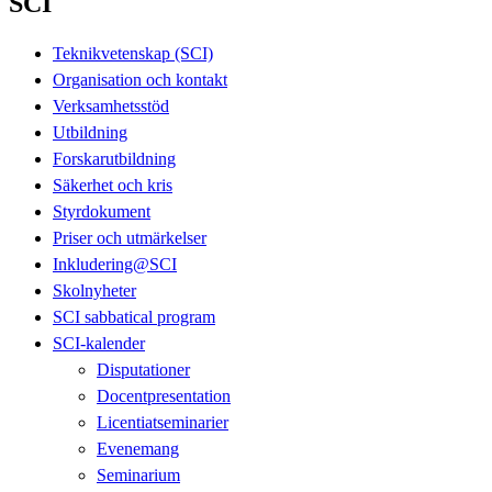
SCI
Teknikvetenskap (SCI)
Organisation och kontakt
Verksamhetsstöd
Utbildning
Forskarutbildning
Säkerhet och kris
Styrdokument
Priser och utmärkelser
Inkludering@SCI
Skolnyheter
SCI sabbatical program
SCI-kalender
Disputationer
Docentpresentation
Licentiatseminarier
Evenemang
Seminarium