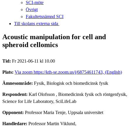
SCI-möte
Övrigt
Fakultetsnämnd SCI
Till skolans externa sida​​​​​​​
Acoustic manipulation for cell and
spheroid cellomics
Tid:
Fr 2021-06-11 kl 10.00
Plats:
Via zoom https://kth-se.zoom.us/j/68754611743, (English)
Ämnesområde:
Fysik, Biologisk och biomedicinsk fysik
Respondent:
Karl Olofsson
, Biomedicinsk fysik och röntgenfysik,
Science for Life Laboratory, SciLifeLab
Opponent:
Professor Maria Tenje, Uppsala universitet
Handledare:
Professor Martin Viklund,