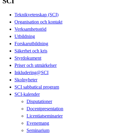
SCI
Teknikvetenskap (SCI)
Organisation och kontakt
Verksamhetsstöd
Utbildning
Forskarutbildning
Säkerhet och kris
Styrdokument
Priser och utmärkelser
Inkludering@SCI
Skolnyheter
SCI sabbatical program
SCI-kalender
Disputationer
Docentpresentation
Licentiatseminarier
Evenemang
Seminarium