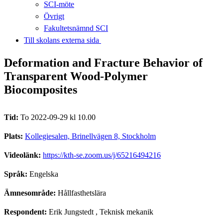
SCI-möte
Övrigt
Fakultetsnämnd SCI
Till skolans externa sida​​​​​​​
Deformation and Fracture Behavior of
Transparent Wood-Polymer
Biocomposites
Tid:
To 2022-09-29 kl 10.00
Plats:
Kollegiesalen, Brinellvägen 8, Stockholm
Videolänk:
https://kth-se.zoom.us/j/65216494216
Språk:
Engelska
Ämnesområde:
Hållfasthetslära
Respondent:
Erik Jungstedt
, Teknisk mekanik