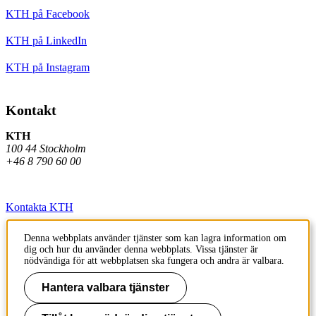
KTH på Facebook
KTH på LinkedIn
KTH på Instagram
Kontakt
KTH
100 44 Stockholm
+46 8 790 60 00
Kontakta KTH
Jobba på KTH
Denna webbplats använder tjänster som kan lagra information om
dig och hur du använder denna webbplats. Vissa tjänster är
Press och media
nödvändiga för att webbplatsen ska fungera och andra är valbara.
Faktura och betalning KTH
Hantera valbara tjänster
Om KTH:s webbplatser