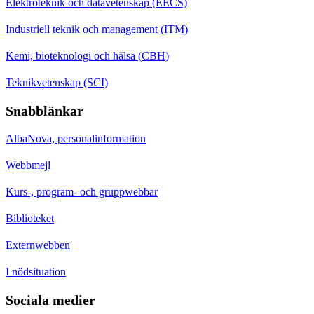
Elektroteknik och datavetenskap (EECS)
Industriell teknik och management (ITM)
Kemi, bioteknologi och hälsa (CBH)
Teknikvetenskap (SCI)
Snabblänkar
AlbaNova, personalinformation
Webbmejl
Kurs-, program- och gruppwebbar
Biblioteket
Externwebben
I nödsituation
Sociala medier