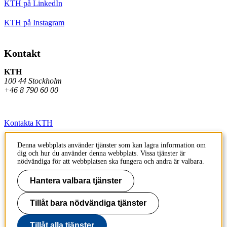
KTH på LinkedIn
KTH på Instagram
Kontakt
KTH
100 44 Stockholm
+46 8 790 60 00
Kontakta KTH
Jobba på KTH
Denna webbplats använder tjänster som kan lagra information om
dig och hur du använder denna webbplats. Vissa tjänster är
Press och media
nödvändiga för att webbplatsen ska fungera och andra är valbara.
Faktura och betalning KTH
Hantera valbara tjänster
Om KTH:s webbplatser
Tillåt bara nödvändiga tjänster
Tillgänglighetsredogörelse
Tillåt alla tjänster