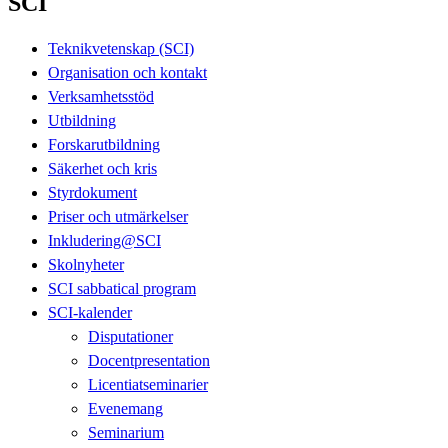
SCI
Teknikvetenskap (SCI)
Organisation och kontakt
Verksamhetsstöd
Utbildning
Forskarutbildning
Säkerhet och kris
Styrdokument
Priser och utmärkelser
Inkludering@SCI
Skolnyheter
SCI sabbatical program
SCI-kalender
Disputationer
Docentpresentation
Licentiatseminarier
Evenemang
Seminarium