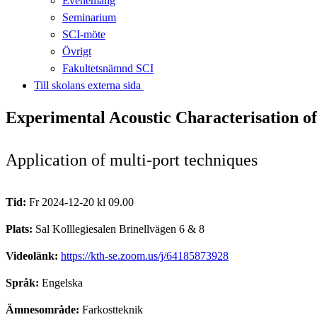
Evenemang
Seminarium
SCI-möte
Övrigt
Fakultetsnämnd SCI
Till skolans externa sida​​​​​​​
Experimental Acoustic Characterisation of
Application of multi-port techniques
Tid:
Fr 2024-12-20 kl 09.00
Plats:
Sal Kolllegiesalen Brinellvägen 6 & 8
Videolänk:
https://kth-se.zoom.us/j/64185873928
Språk:
Engelska
Ämnesområde:
Farkostteknik