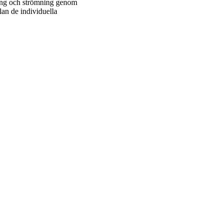
ning och strömning genom
lan de individuella