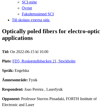
SCI-möte
Övrigt
Fakultetsnämnd SCI
Till skolans externa sida​​​​​​​
Optically poled fibers for electro-optic
applications
Tid:
On 2022-06-15 kl 10.00
Plats:
FD5, Roslagstullsbacken 21, Stockholm
Språk:
Engelska
Ämnesområde:
Fysik
Respondent:
Joao Pereira
, Laserfysik
Opponent:
Professor Stavros Pissadaki, FORTH Institute of
Electronic and Laser