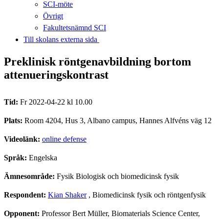
SCI-möte
Övrigt
Fakultetsnämnd SCI
Till skolans externa sida​​​​​​​
Preklinisk röntgenavbildning bortom
attenueringskontrast
Tid:
Fr 2022-04-22 kl 10.00
Plats:
Room 4204, Hus 3, Albano campus, Hannes Alfvéns väg 12
Videolänk:
online defense
Språk:
Engelska
Ämnesområde:
Fysik Biologisk och biomedicinsk fysik
Respondent:
Kian Shaker
, Biomedicinsk fysik och röntgenfysik
Opponent:
Professor Bert Müller, Biomaterials Science Center,