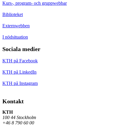
Kurs-, program- och gruppwebbar
Biblioteket
Externwebben
I nödsituation
Sociala medier
KTH på Facebook
KTH på LinkedIn
KTH på Instagram
Kontakt
KTH
100 44 Stockholm
+46 8 790 60 00