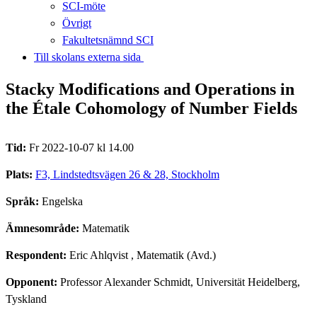
SCI-möte
Övrigt
Fakultetsnämnd SCI
Till skolans externa sida​​​​​​​
Stacky Modifications and Operations in
the Étale Cohomology of Number Fields
Tid:
Fr 2022-10-07 kl 14.00
Plats:
F3, Lindstedtsvägen 26 & 28, Stockholm
Språk:
Engelska
Ämnesområde:
Matematik
Respondent:
Eric Ahlqvist
, Matematik (Avd.)
Opponent:
Professor Alexander Schmidt, Universität Heidelberg,
Tyskland