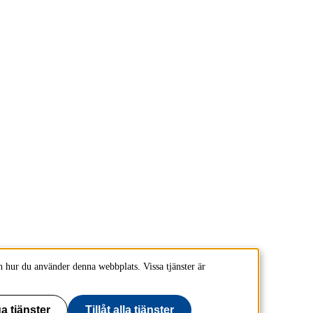
 hur du använder denna webbplats. Vissa tjänster är
a tjänster
Tillåt alla tjänster