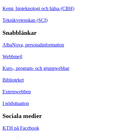
Kemi, bioteknologi och hälsa (CBH)
Teknikvetenskap (SCI)
Snabblänkar
AlbaNova, personalinformation
Webbmejl
Kurs-, program- och gruppwebbar
Biblioteket
Externwebben
I nödsituation
Sociala medier
KTH på Facebook