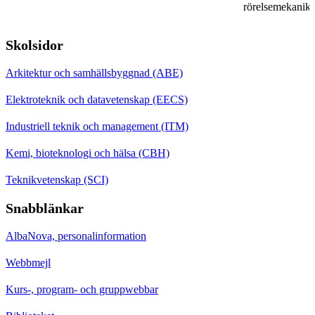
rörelsemekanik
Skolsidor
Arkitektur och samhällsbyggnad (ABE)
Elektroteknik och datavetenskap (EECS)
Industriell teknik och management (ITM)
Kemi, bioteknologi och hälsa (CBH)
Teknikvetenskap (SCI)
Snabblänkar
AlbaNova, personalinformation
Webbmejl
Kurs-, program- och gruppwebbar