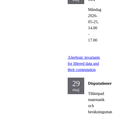
Måndag
2026-
05-25,
14.00
-
17.00
Algebraic invariants
for filtered data and
their computation
29
Disputationer
maj
Tillämpad
matematik
och
beräkningsmate