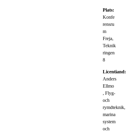
Plats:
Konfe
rensru
m
Freja,
Teknik
ringen
8
Licentiand:
Anders
Ellmo
, Flyg-
och
rymdteknik,
marina
system
och