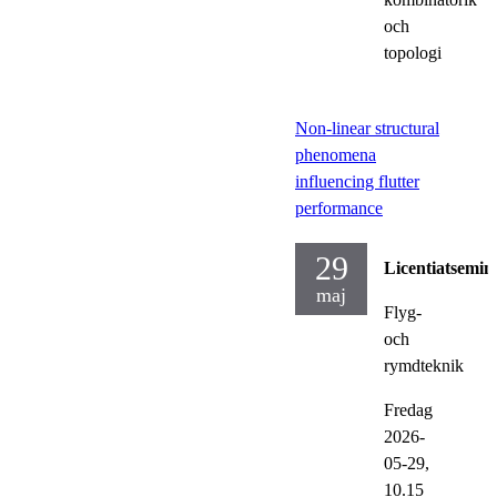
och
topologi
Non-linear structural
phenomena
influencing flutter
performance
29
Licentiatsemin
maj
Flyg-
och
rymdteknik
Fredag
2026-
05-29,
10.15