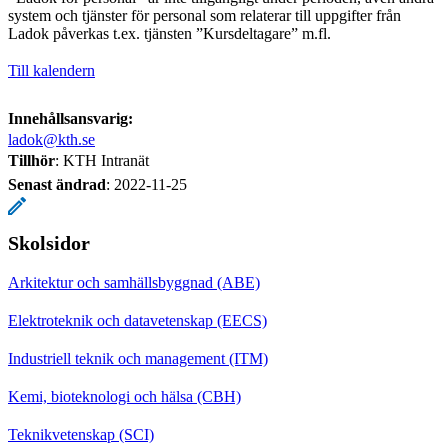
system och tjänster för personal som relaterar till uppgifter från
Ladok påverkas t.ex. tjänsten ”Kursdeltagare” m.fl.
Till kalendern
Innehållsansvarig:
ladok@kth.se
Tillhör
: KTH Intranät
Senast ändrad
:
2022-11-25
Skolsidor
Arkitektur och samhällsbyggnad (ABE)
Elektroteknik och datavetenskap (EECS)
Industriell teknik och management (ITM)
Kemi, bioteknologi och hälsa (CBH)
Teknikvetenskap (SCI)