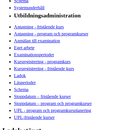
Schema
Systemunderhåll
Utbildningsadministration
Antagning - fristående kurs
Antagning - program och programkurser
Anmälan till examination
Eget arbete
Examinationsperioder
Kursregistrering - programkurs
Kursregistrering - fristående kurs
Ladok
Läsperioder
Schema
Stoppdatum – fristående kurser
Stoppdatum – program och programkurser
UPL - program och programkursplanering
UPL-fristående kurser