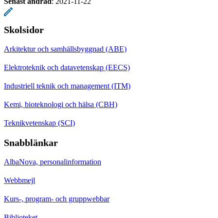
Senast ändrad
:
2021-11-22
Skolsidor
Arkitektur och samhällsbyggnad (ABE)
Elektroteknik och datavetenskap (EECS)
Industriell teknik och management (ITM)
Kemi, bioteknologi och hälsa (CBH)
Teknikvetenskap (SCI)
Snabblänkar
AlbaNova, personalinformation
Webbmejl
Kurs-, program- och gruppwebbar
Biblioteket