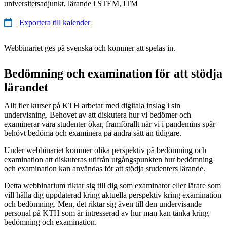
universitetsadjunkt, lärande i STEM, ITM
Exportera till kalender
Webbinariet ges på svenska och kommer att spelas in.
Bedömning och examination för att stödja
lärandet
Allt fler kurser på KTH arbetar med digitala inslag i sin
undervisning. Behovet av att diskutera hur vi bedömer och
examinerar våra studenter ökar, framförallt när vi i pandemins spår
behövt bedöma och examinera på andra sätt än tidigare.
Under webbinariet kommer olika perspektiv på bedömning och
examination att diskuteras utifrån utgångspunkten hur bedömning
och examination kan användas för att stödja studenters lärande.
Detta webbinarium riktar sig till dig som examinator eller lärare som
vill hålla dig uppdaterad kring aktuella perspektiv kring examination
och bedömning. Men, det riktar sig även till den undervisande
personal på KTH som är intresserad av hur man kan tänka kring
bedömning och examination.