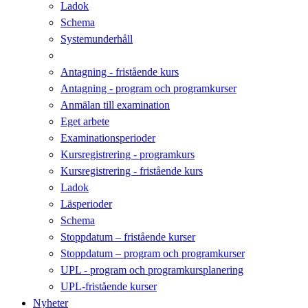
Ladok
Schema
Systemunderhåll
Antagning - fristående kurs
Antagning - program och programkurser
Anmälan till examination
Eget arbete
Examinationsperioder
Kursregistrering - programkurs
Kursregistrering - fristående kurs
Ladok
Läsperioder
Schema
Stoppdatum – fristående kurser
Stoppdatum – program och programkurser
UPL - program och programkursplanering
UPL-fristående kurser
Nyheter