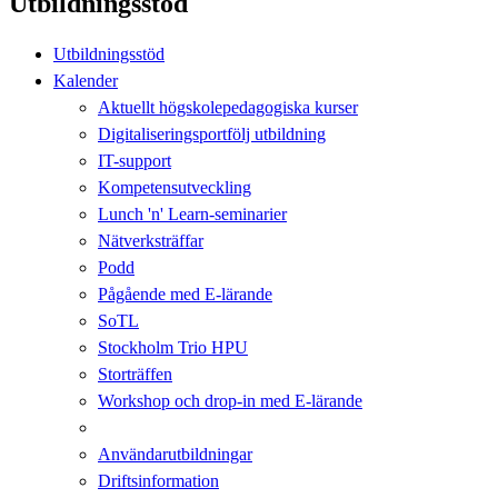
Utbildningsstöd
Utbildningsstöd
Kalender
Aktuellt högskolepedagogiska kurser
Digitaliseringsportfölj utbildning
IT-support
Kompetensutveckling
Lunch 'n' Learn-seminarier
Nätverksträffar
Podd
Pågående med E-lärande
SoTL
Stockholm Trio HPU
Storträffen
Workshop och drop-in med E-lärande
Användarutbildningar
Driftsinformation