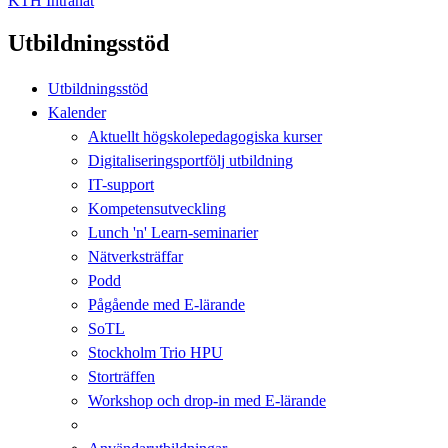
KTH Intranät
Utbildningsstöd
Utbildningsstöd
Kalender
Aktuellt högskolepedagogiska kurser
Digitaliseringsportfölj utbildning
IT-support
Kompetensutveckling
Lunch 'n' Learn-seminarier
Nätverksträffar
Podd
Pågående med E-lärande
SoTL
Stockholm Trio HPU
Storträffen
Workshop och drop-in med E-lärande