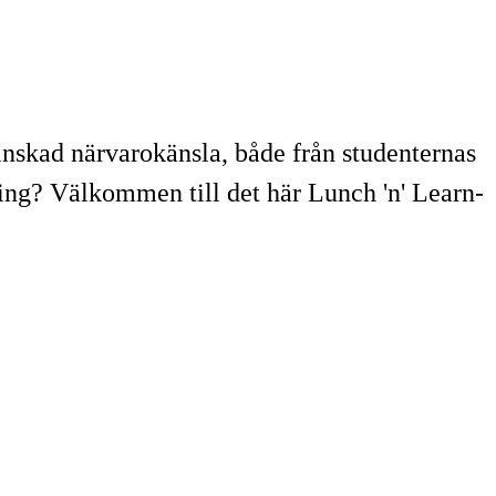
minskad närvarokänsla, både från studenternas
ning? Välkommen till det här Lunch 'n' Learn-