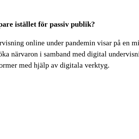
re istället för passiv publik?
dervisning online under pandemin visar på en 
tt öka närvaron i samband med digital undervis
ormer med hjälp av digitala verktyg.