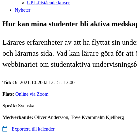
UPL-fristående kurser
Nyheter
Hur kan mina studenter bli aktiva medskapa
Lärares erfarenheter av att ha flyttat sin un
och lärarnas sida. Vad kan lärare göra för a
webbinariet om studentaktiva undervisningsf
Tid:
On 2021-10-20 kl 12.15 - 13.00
Plats:
Online via Zoom
Språk:
Svenska
Medverkande:
Oliver Andersson, Tove Kvarnmalm Kjellberg
Exportera till kalender