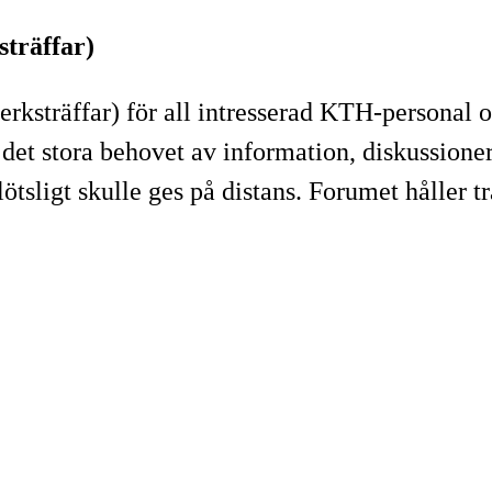
sträffar)
rksträffar) för all intresserad KTH-personal 
 det stora behovet av information, diskussione
tsligt skulle ges på distans. Forumet håller 