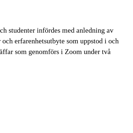
och studenter infördes med anledning av
r och erfarenhetsutbyte som uppstod i och
träffar som genomförs i Zoom under två