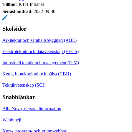
Tillhör
: KTH Intranät
Senast ändrad
:
2022-09-30
Skolsidor
Arkitektur och samhällsbyggnad (ABE)
Elektroteknik och datavetenskap (EECS)
Industriell teknik och management (ITM)
Kemi, bioteknologi och hälsa (CBH)
Teknikvetenskap (SCI)
Snabblänkar
AlbaNova, personalinformation
Webbmejl
Kurs-, program- och gruppwebbar