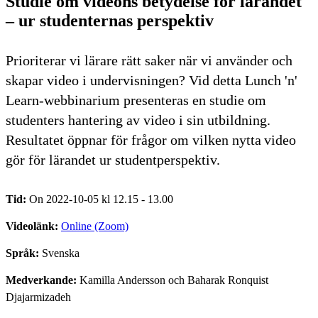
Studie om videons betydelse för lärandet
– ur studenternas perspektiv
Prioriterar vi lärare rätt saker när vi använder och
skapar video i undervisningen? Vid detta Lunch 'n'
Learn-webbinarium presenteras en studie om
studenters hantering av video i sin utbildning.
Resultatet öppnar för frågor om vilken nytta video
gör för lärandet ur studentperspektiv.
Tid:
On 2022-10-05 kl 12.15 - 13.00
Videolänk:
Online (Zoom)
Språk:
Svenska
Medverkande:
Kamilla Andersson och Baharak Ronquist
Djajarmizadeh