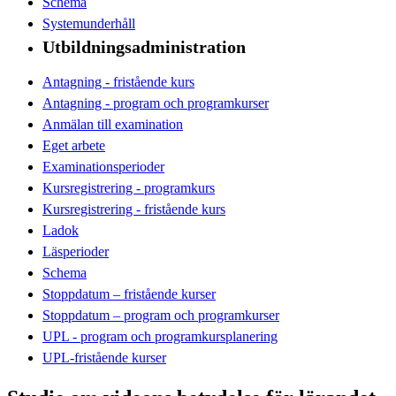
Schema
Systemunderhåll
Utbildningsadministration
Antagning - fristående kurs
Antagning - program och programkurser
Anmälan till examination
Eget arbete
Examinationsperioder
Kursregistrering - programkurs
Kursregistrering - fristående kurs
Ladok
Läsperioder
Schema
Stoppdatum – fristående kurser
Stoppdatum – program och programkurser
UPL - program och programkursplanering
UPL-fristående kurser