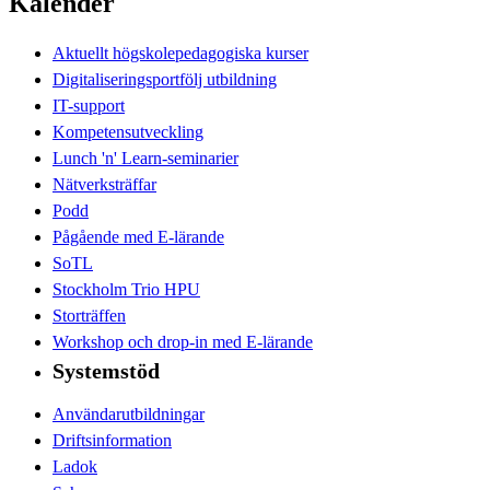
Kalender
Aktuellt högskolepedagogiska kurser
Digitaliseringsportfölj utbildning
IT-support
Kompetensutveckling
Lunch 'n' Learn-seminarier
Nätverksträffar
Podd
Pågående med E-lärande
SoTL
Stockholm Trio HPU
Storträffen
Workshop och drop-in med E-lärande
Systemstöd
Användarutbildningar
Driftsinformation
Ladok