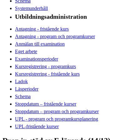
Schema
Systemunderhåll
Utbildningsadministration
Antagning - fristående kurs
Antagning - program och programkurser
Anmälan till examination
Eget arbete
Examinationsperioder
Kursregistrering - programkurs
Kursregistrering - fristående kurs
Ladok
Läsperioder
Schema
Stoppdatum – fristående kurser
Stoppdatum – program och programkurser
UPL - program och programkursplanering
UPL-fristående kurser