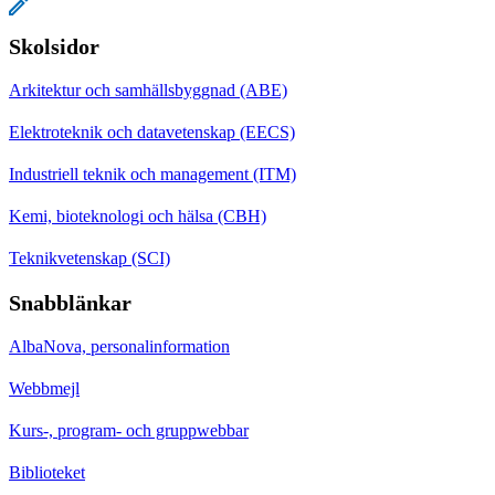
Skolsidor
Arkitektur och samhällsbyggnad (ABE)
Elektroteknik och datavetenskap (EECS)
Industriell teknik och management (ITM)
Kemi, bioteknologi och hälsa (CBH)
Teknikvetenskap (SCI)
Snabblänkar
AlbaNova, personalinformation
Webbmejl
Kurs-, program- och gruppwebbar
Biblioteket