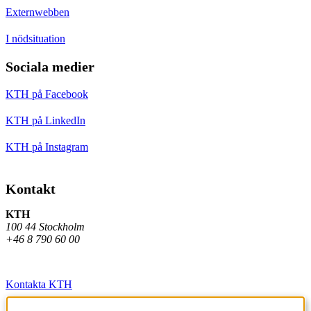
Externwebben
I nödsituation
Sociala medier
KTH på Facebook
KTH på LinkedIn
KTH på Instagram
Kontakt
KTH
100 44 Stockholm
+46 8 790 60 00
Kontakta KTH
Jobba på KTH