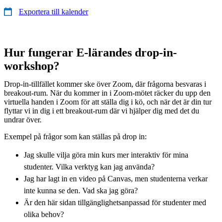
Exportera till kalender
Hur fungerar E-lärandes drop-in-
workshop?
Drop-in-tillfället kommer ske över Zoom, där frågorna besvaras i
breakout-rum. När du kommer in i Zoom-mötet räcker du upp den
virtuella handen i Zoom för att ställa dig i kö, och när det är din tur
flyttar vi in dig i ett breakout-rum där vi hjälper dig med det du
undrar över.
Exempel på frågor som kan ställas på drop in:
Jag skulle vilja göra min kurs mer interaktiv för mina
studenter. Vilka verktyg kan jag använda?
Jag har lagt in en video på Canvas, men studenterna verkar
inte kunna se den. Vad ska jag göra?
Är den här sidan tillgänglighetsanpassad för studenter med
olika behov?