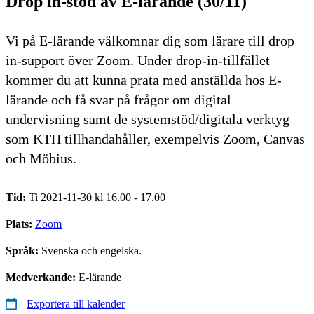
Drop in-stöd av E-lärande (30/11)
Vi på E-lärande välkomnar dig som lärare till drop
in-support över Zoom. Under drop-in-tillfället
kommer du att kunna prata med anställda hos E-
lärande och få svar på frågor om digital
undervisning samt de systemstöd/digitala verktyg
som KTH tillhandahåller, exempelvis Zoom, Canvas
och Möbius.
Tid:
Ti 2021-11-30 kl 16.00 - 17.00
Plats:
Zoom
Språk:
Svenska och engelska.
Medverkande:
E-lärande
Exportera till kalender