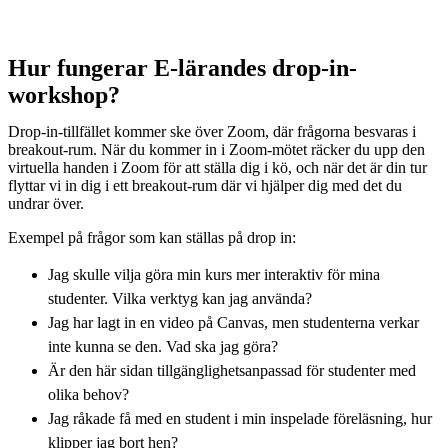
Hur fungerar E-lärandes drop-in-
workshop?
Drop-in-tillfället kommer ske över Zoom, där frågorna besvaras i
breakout-rum. När du kommer in i Zoom-mötet räcker du upp den
virtuella handen i Zoom för att ställa dig i kö, och när det är din tur
flyttar vi in dig i ett breakout-rum där vi hjälper dig med det du
undrar över.
Exempel på frågor som kan ställas på drop in:
Jag skulle vilja göra min kurs mer interaktiv för mina
studenter. Vilka verktyg kan jag använda?
Jag har lagt in en video på Canvas, men studenterna verkar
inte kunna se den. Vad ska jag göra?
Är den här sidan tillgänglighetsanpassad för studenter med
olika behov?
Jag råkade få med en student i min inspelade föreläsning, hur
klipper jag bort hen?