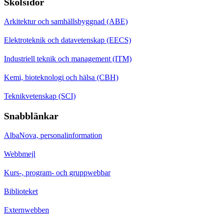
Skolsidor
Arkitektur och samhällsbyggnad (ABE)
Elektroteknik och datavetenskap (EECS)
Industriell teknik och management (ITM)
Kemi, bioteknologi och hälsa (CBH)
Teknikvetenskap (SCI)
Snabblänkar
AlbaNova, personalinformation
Webbmejl
Kurs-, program- och gruppwebbar
Biblioteket
Externwebben