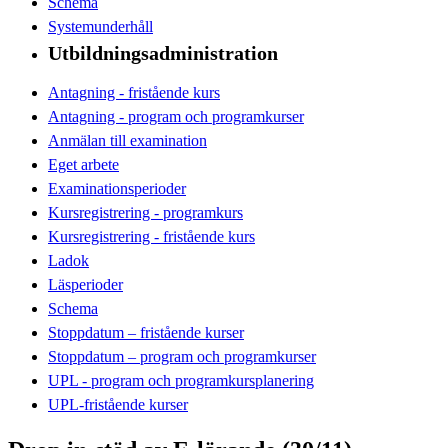
Schema
Systemunderhåll
Utbildningsadministration
Antagning - fristående kurs
Antagning - program och programkurser
Anmälan till examination
Eget arbete
Examinationsperioder
Kursregistrering - programkurs
Kursregistrering - fristående kurs
Ladok
Läsperioder
Schema
Stoppdatum – fristående kurser
Stoppdatum – program och programkurser
UPL - program och programkursplanering
UPL-fristående kurser