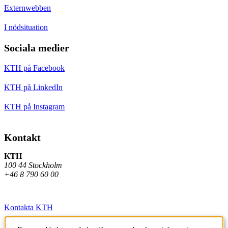
Externwebben
I nödsituation
Sociala medier
KTH på Facebook
KTH på LinkedIn
KTH på Instagram
Kontakt
KTH
100 44 Stockholm
+46 8 790 60 00
Kontakta KTH
Jobba på KTH