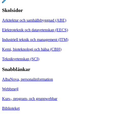
Skolsidor
Arkitektur och samhällsbyggnad (ABE)
Elektroteknik och datavetenskap (EECS)
Industriell teknik och management (ITM)
Kemi, bioteknologi och hälsa (CBH)
Teknikvetenskap (SCI)
Snabblänkar
AlbaNova, personalinformation
Webbmejl
Kurs-, program- och gruppwebbar
Biblioteket