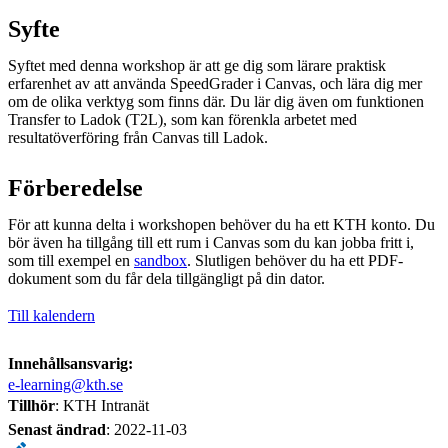
Syfte
Syftet med denna workshop är att ge dig som lärare praktisk
erfarenhet av att använda SpeedGrader i Canvas, och lära dig mer
om de olika verktyg som finns där. Du lär dig även om funktionen
Transfer to Ladok (T2L), som kan förenkla arbetet med
resultatöverföring från Canvas till Ladok.
Förberedelse
För att kunna delta i workshopen behöver du ha ett KTH konto. Du
bör även ha tillgång till ett rum i Canvas som du kan jobba fritt i,
som till exempel en
sandbox
. Slutligen behöver du ha ett PDF-
dokument som du får dela tillgängligt på din dator.
Till kalendern
Innehållsansvarig:
e-learning@kth.se
Tillhör
: KTH Intranät
Senast ändrad
:
2022-11-03