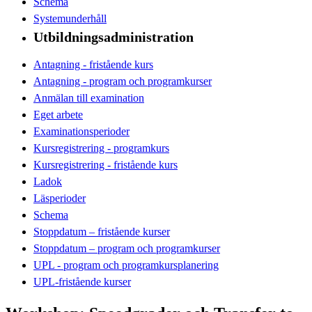
Schema
Systemunderhåll
Utbildningsadministration
Antagning - fristående kurs
Antagning - program och programkurser
Anmälan till examination
Eget arbete
Examinationsperioder
Kursregistrering - programkurs
Kursregistrering - fristående kurs
Ladok
Läsperioder
Schema
Stoppdatum – fristående kurser
Stoppdatum – program och programkurser
UPL - program och programkursplanering
UPL-fristående kurser