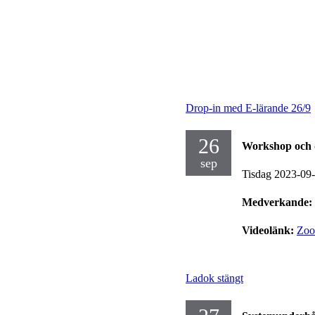
Drop-in med E-lärande 26/9
26
Workshop och 
sep
Tisdag 2023-09
Medverkande:
Videolänk:
Zo
Ladok stängt