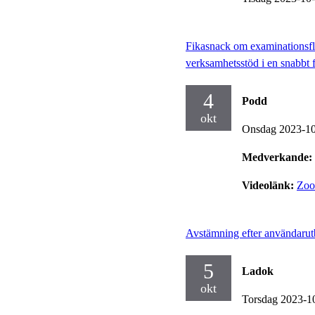
Fikasnack om examinationsflöd
verksamhetsstöd i en snabbt 
4
Podd
okt
Onsdag 2023-1
Medverkande:
Videolänk:
Zo
Avstämning efter användarut
5
Ladok
okt
Torsdag 2023-1