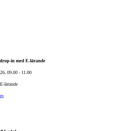
drop-in med E-lärande
-26,
09.00
- 11.00
E-lärande
om