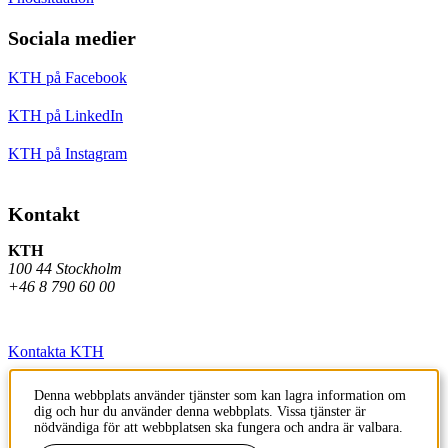
Sociala medier
KTH på Facebook
KTH på LinkedIn
KTH på Instagram
Kontakt
KTH
100 44 Stockholm
+46 8 790 60 00
Kontakta KTH
Jobba på KTH
Denna webbplats använder tjänster som kan lagra information om
dig och hur du använder denna webbplats. Vissa tjänster är
Press och media
nödvändiga för att webbplatsen ska fungera och andra är valbara.