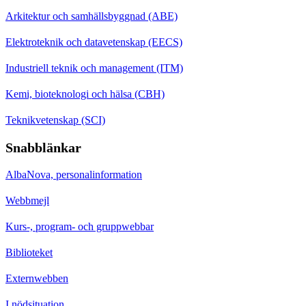
Arkitektur och samhällsbyggnad (ABE)
Elektroteknik och datavetenskap (EECS)
Industriell teknik och management (ITM)
Kemi, bioteknologi och hälsa (CBH)
Teknikvetenskap (SCI)
Snabblänkar
AlbaNova, personalinformation
Webbmejl
Kurs-, program- och gruppwebbar
Biblioteket
Externwebben
I nödsituation