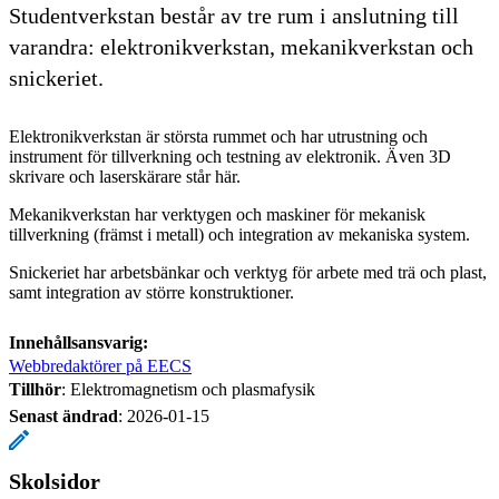
Studentverkstan består av tre rum i anslutning till
varandra: elektronikverkstan, mekanikverkstan och
snickeriet.
Elektronikverkstan är största rummet och har utrustning och
instrument för tillverkning och testning av elektronik. Även 3D
skrivare och laserskärare står här.
Mekanikverkstan har verktygen och maskiner för mekanisk
tillverkning (främst i metall) och integration av mekaniska system.
Snickeriet har arbetsbänkar och verktyg för arbete med trä och plast,
samt integration av större konstruktioner.
Innehållsansvarig:
Webbredaktörer på EECS
Tillhör
: Elektromagnetism och plasmafysik
Senast ändrad
:
2026-01-15
Skolsidor