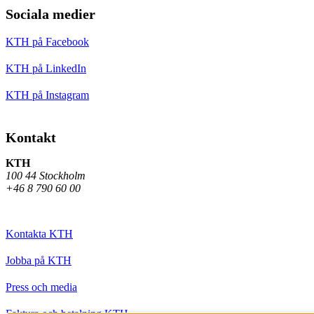
Sociala medier
KTH på Facebook
KTH på LinkedIn
KTH på Instagram
Kontakt
KTH
100 44 Stockholm
+46 8 790 60 00
Kontakta KTH
Jobba på KTH
Press och media
Faktura och betalning KTH