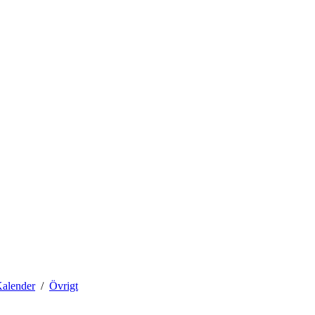
alender
Övrigt