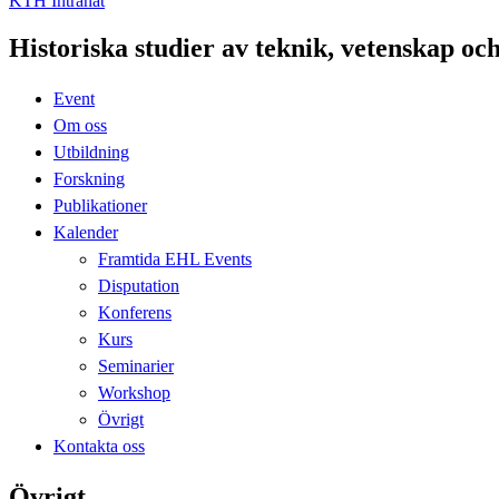
KTH Intranät
Historiska studier av teknik, vetenskap oc
Event
Om oss
Utbildning
Forskning
Publikationer
Kalender
Framtida EHL Events
Disputation
Konferens
Kurs
Seminarier
Workshop
Övrigt
Kontakta oss
Övrigt