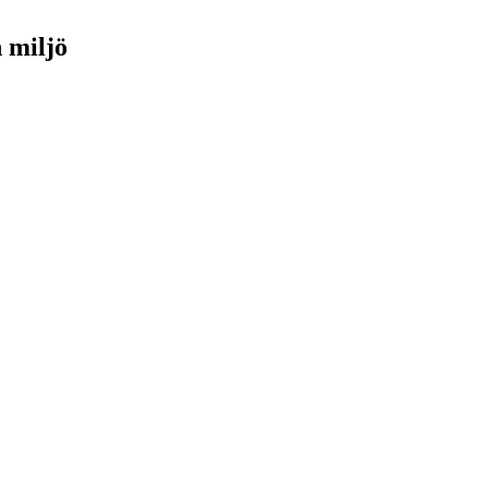
h miljö