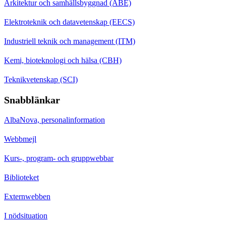
Arkitektur och samhällsbyggnad (ABE)
Elektroteknik och datavetenskap (EECS)
Industriell teknik och management (ITM)
Kemi, bioteknologi och hälsa (CBH)
Teknikvetenskap (SCI)
Snabblänkar
AlbaNova, personalinformation
Webbmejl
Kurs-, program- och gruppwebbar
Biblioteket
Externwebben
I nödsituation