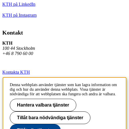
KTH på LinkedIn
KTH på Instagram
Kontakt
KTH
100 44 Stockholm
+46 8 790 60 00
Kontakta KTH
Jobba på KTH
Denna webbplats använder tjänster som kan lagra information om
dig och hur du använder denna webbplats. Vissa tjänster är
Press och media
nödvändiga för att webbplatsen ska fungera och andra är valbara.
Faktura och betalning KTH
Hantera valbara tjänster
Om KTH:s webbplatser
Tillåt bara nödvändiga tjänster
Tillgänglighetsredogörelse