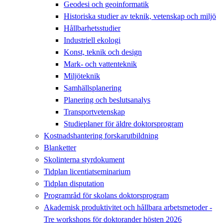
Geodesi och geoinformatik
Historiska studier av teknik, vetenskap och miljö
Hållbarhetsstudier
Industriell ekologi
Konst, teknik och design
Mark- och vattenteknik
Miljöteknik
Samhällsplanering
Planering och beslutsanalys
Transportvetenskap
Studieplaner för äldre doktorsprogram
Kostnadshantering forskarutbildning
Blanketter
Skolinterna styrdokument
Tidplan licentiatseminarium
Tidplan disputation
Programråd för skolans doktorsprogram
Akademisk produktivitet och hållbara arbetsmetoder -
Tre workshops för doktorander hösten 2026