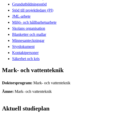
Grundutbildningsstöd
Stöd till projektledare (PI)
JML-arbete
Miljö- och hållbarhetsarbete
Skolans organisation
Blanketter och mallar
Minnesanteckningar
Styrdokument
Kontaktpersoner
Säkerhet och kris
Mark- och vattenteknik
Doktorsprogram:
Mark- och vattenteknik
Ämne:
Mark- och vattenteknik
Aktuell studieplan