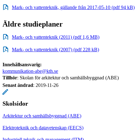
Mark- och vattenteknik, gällande från 2017-05-10 (pdf 94 kB)
Äldre studieplaner
Mark- och vattenteknik (2011) (pdf 1,6 MB)
Mark- och vattenteknik (2007) (pdf 228 kB)
Innehållsansvarig:
kommunikation-abe@kth.se
Tillhör
: Skolan för arkitektur och samhällsbyggnad (ABE)
Senast ändrad
:
2019-11-26
Skolsidor
Arkitektur och samhällsbyggnad (ABE)
Elektroteknik och datavetenskap (EECS)
Industriell teknik och management (ITM)