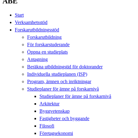
ABE
Start
Verksamhetsstöd
Forskarutbildningsstöd
Forskarutbildning
För forskarstuderande
Öppna en studieplats
Antagning
Beräkna utbildningstid för doktorander
Individuella studieplanen (ISP)
Program, ämnen och inriktningar
Studieplaner för ämne på forskarnivå
Studieplaner för ämne på forskarnivå
Arkitektur
Byggvetenskap
Fastigheter och byggande
Filosofi
Företagsekonomi