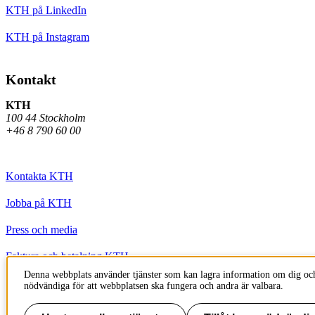
KTH på LinkedIn
KTH på Instagram
Kontakt
KTH
100 44 Stockholm
+46 8 790 60 00
Kontakta KTH
Jobba på KTH
Press och media
Faktura och betalning KTH
Denna webbplats använder tjänster som kan lagra information om dig och
Om KTH:s webbplatser
nödvändiga för att webbplatsen ska fungera och andra är valbara.
Tillgänglighetsredogörelse