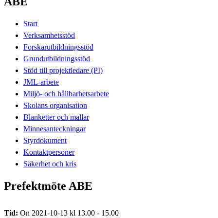
ABE
Start
Verksamhetsstöd
Forskarutbildningsstöd
Grundutbildningsstöd
Stöd till projektledare (PI)
JML-arbete
Miljö- och hållbarhetsarbete
Skolans organisation
Blanketter och mallar
Minnesanteckningar
Styrdokument
Kontaktpersoner
Säkerhet och kris
Prefektmöte ABE
Tid:
On 2021-10-13 kl 13.00 - 15.00