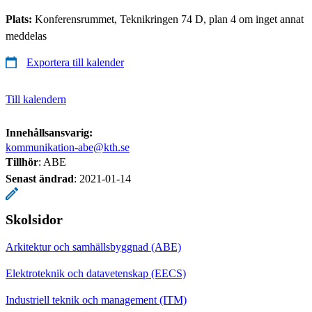
Plats:
Konferensrummet, Teknikringen 74 D, plan 4 om inget annat
meddelas
Exportera till kalender
Till kalendern
Innehållsansvarig:
kommunikation-abe@kth.se
Tillhör
: ABE
Senast ändrad
:
2021-01-14
Skolsidor
Arkitektur och samhällsbyggnad (ABE)
Elektroteknik och datavetenskap (EECS)
Industriell teknik och management (ITM)