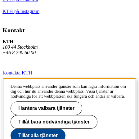
KTH på Instagram
Kontakt
KTH
100 44 Stockholm
+46 8 790 60 00
Kontakta KTH
Jobba på KTH
Denna webbplats använder tjänster som kan lagra information om
dig och hur du använder denna webbplats. Vissa tjänster är
Press och media
nödvändiga för att webbplatsen ska fungera och andra är valbara.
Faktura och betalning KTH
Hantera valbara tjänster
Om KTH:s webbplatser
Tillåt bara nödvändiga tjänster
Tillgänglighetsredogörelse
Tillåt alla tjänster