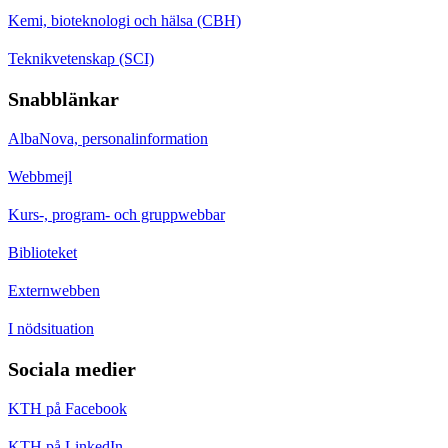
Kemi, bioteknologi och hälsa (CBH)
Teknikvetenskap (SCI)
Snabblänkar
AlbaNova, personalinformation
Webbmejl
Kurs-, program- och gruppwebbar
Biblioteket
Externwebben
I nödsituation
Sociala medier
KTH på Facebook
KTH på LinkedIn