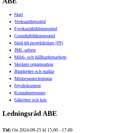
ABE
Start
Verksamhetsstöd
Forskarutbildningsstöd
Grundutbildningsstöd
Stöd till projektledare (PI)
JML-arbete
Miljö- och hållbarhetsarbete
Skolans organisation
Blanketter och mallar
Minnesanteckningar
Styrdokument
Kontaktpersoner
Säkerhet och kris
Ledningsråd ABE
Tid:
On 2024-09-25 kl 15.00 - 17.00