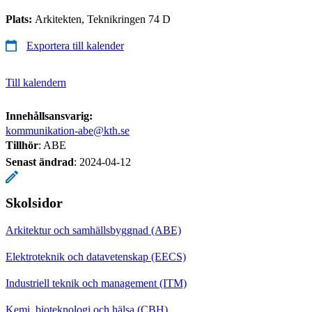
Plats:
Arkitekten, Teknikringen 74 D
Exportera till kalender
Till kalendern
Innehållsansvarig:
kommunikation-abe@kth.se
Tillhör
: ABE
Senast ändrad
:
2024-04-12
Skolsidor
Arkitektur och samhällsbyggnad (ABE)
Elektroteknik och datavetenskap (EECS)
Industriell teknik och management (ITM)
Kemi, bioteknologi och hälsa (CBH)