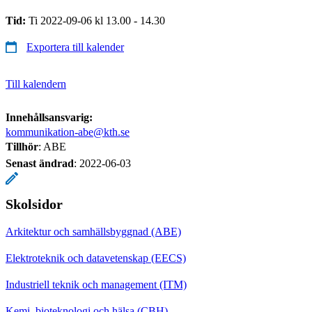
Tid:
Ti 2022-09-06 kl 13.00 - 14.30
Exportera till kalender
Till kalendern
Innehållsansvarig:
kommunikation-abe@kth.se
Tillhör
: ABE
Senast ändrad
:
2022-06-03
Skolsidor
Arkitektur och samhällsbyggnad (ABE)
Elektroteknik och datavetenskap (EECS)
Industriell teknik och management (ITM)
Kemi, bioteknologi och hälsa (CBH)