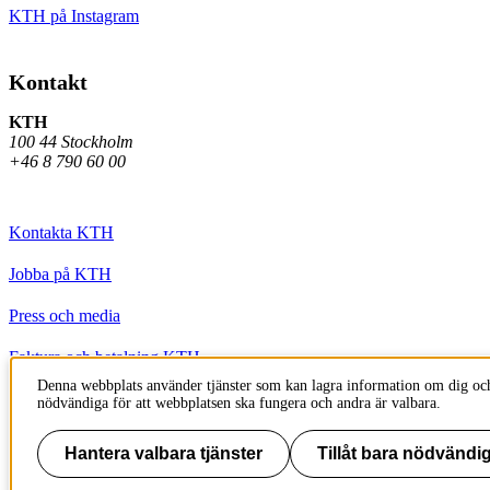
KTH på Instagram
Kontakt
KTH
100 44 Stockholm
+46 8 790 60 00
Kontakta KTH
Jobba på KTH
Press och media
Faktura och betalning KTH
Denna webbplats använder tjänster som kan lagra information om dig och
Om KTH:s webbplatser
nödvändiga för att webbplatsen ska fungera och andra är valbara.
Tillgänglighetsredogörelse
Hantera valbara tjänster
Tillåt bara nödvändig