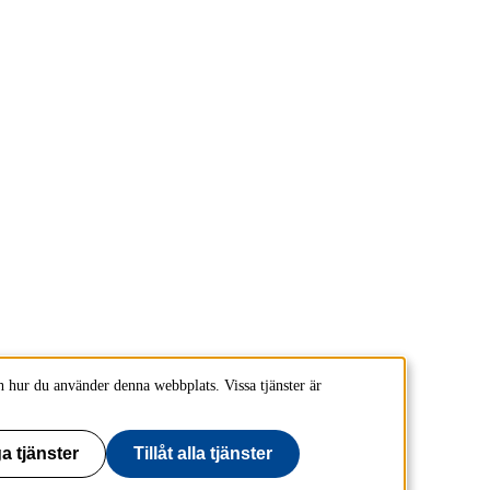
 hur du använder denna webbplats. Vissa tjänster är
a tjänster
Tillåt alla tjänster