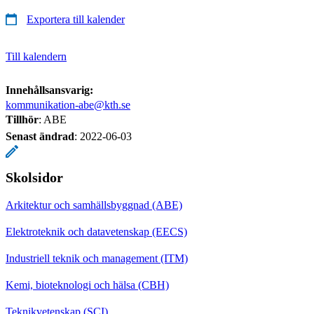
Exportera till kalender
Till kalendern
Innehållsansvarig:
kommunikation-abe@kth.se
Tillhör
: ABE
Senast ändrad
:
2022-06-03
Skolsidor
Arkitektur och samhällsbyggnad (ABE)
Elektroteknik och datavetenskap (EECS)
Industriell teknik och management (ITM)
Kemi, bioteknologi och hälsa (CBH)
Teknikvetenskap (SCI)