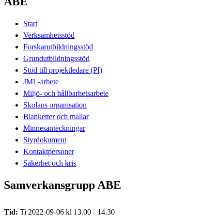
ABE
Start
Verksamhetsstöd
Forskarutbildningsstöd
Grundutbildningsstöd
Stöd till projektledare (PI)
JML-arbete
Miljö- och hållbarhetsarbete
Skolans organisation
Blanketter och mallar
Minnesanteckningar
Styrdokument
Kontaktpersoner
Säkerhet och kris
Samverkansgrupp ABE
Tid:
Ti 2022-09-06 kl 13.00 - 14.30