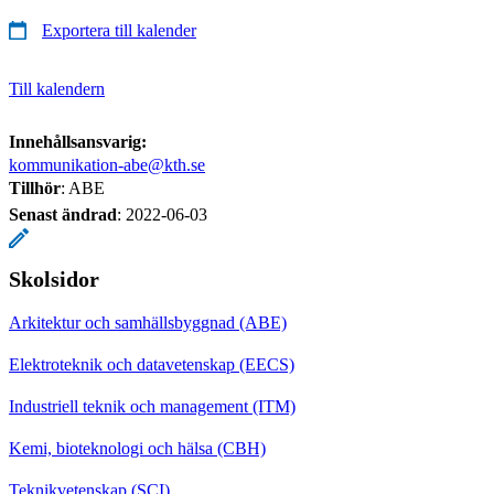
Exportera till kalender
Till kalendern
Innehållsansvarig:
kommunikation-abe@kth.se
Tillhör
: ABE
Senast ändrad
:
2022-06-03
Skolsidor
Arkitektur och samhällsbyggnad (ABE)
Elektroteknik och datavetenskap (EECS)
Industriell teknik och management (ITM)
Kemi, bioteknologi och hälsa (CBH)
Teknikvetenskap (SCI)