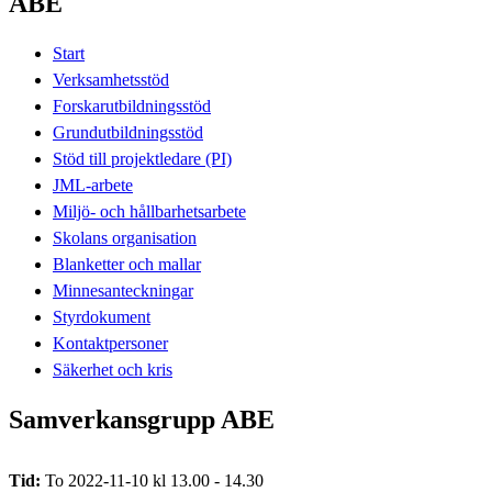
ABE
Start
Verksamhetsstöd
Forskarutbildningsstöd
Grundutbildningsstöd
Stöd till projektledare (PI)
JML-arbete
Miljö- och hållbarhetsarbete
Skolans organisation
Blanketter och mallar
Minnesanteckningar
Styrdokument
Kontaktpersoner
Säkerhet och kris
Samverkansgrupp ABE
Tid:
To 2022-11-10 kl 13.00 - 14.30