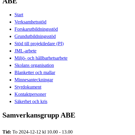
ABE
Start
Verksamhetsstöd
Forskarutbildningsstöd
Grundutbildningsstöd
Stöd till projektledare (PI)
JML-arbete
Miljö- och hållbarhetsarbete
Skolans organisation
Blanketter och mallar
Minnesanteckningar
Styrdokument
Kontaktpersoner
Säkerhet och kris
Samverkansgrupp ABE
Tid:
To 2024-12-12 kl 10.00 - 13.00