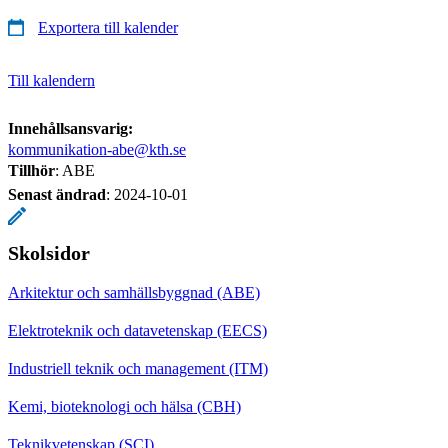
Exportera till kalender
Till kalendern
Innehållsansvarig:
kommunikation-abe@kth.se
Tillhör
: ABE
Senast ändrad
:
2024-10-01
Skolsidor
Arkitektur och samhällsbyggnad (ABE)
Elektroteknik och datavetenskap (EECS)
Industriell teknik och management (ITM)
Kemi, bioteknologi och hälsa (CBH)
Teknikvetenskap (SCI)