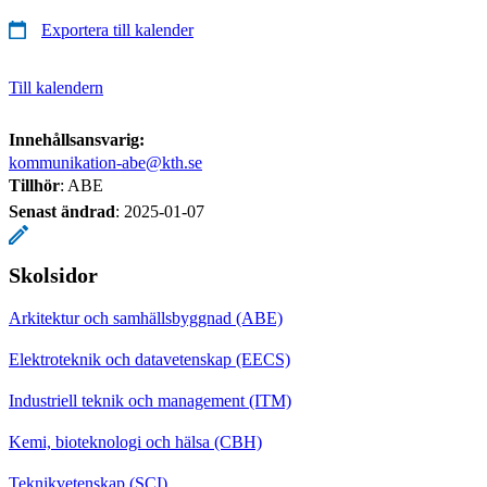
Exportera till kalender
Till kalendern
Innehållsansvarig:
kommunikation-abe@kth.se
Tillhör
: ABE
Senast ändrad
:
2025-01-07
Skolsidor
Arkitektur och samhällsbyggnad (ABE)
Elektroteknik och datavetenskap (EECS)
Industriell teknik och management (ITM)
Kemi, bioteknologi och hälsa (CBH)
Teknikvetenskap (SCI)