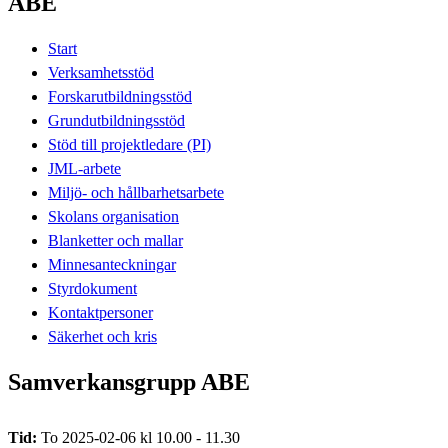
ABE
Start
Verksamhetsstöd
Forskarutbildningsstöd
Grundutbildningsstöd
Stöd till projektledare (PI)
JML-arbete
Miljö- och hållbarhetsarbete
Skolans organisation
Blanketter och mallar
Minnesanteckningar
Styrdokument
Kontaktpersoner
Säkerhet och kris
Samverkansgrupp ABE
Tid:
To 2025-02-06 kl 10.00 - 11.30