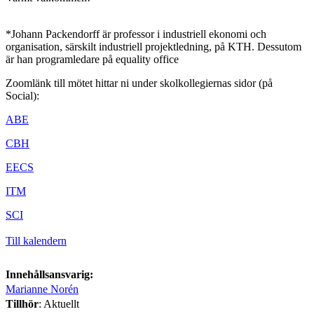
*Johann Packendorff är professor i industriell ekonomi och
organisation, särskilt industriell projektledning, på KTH. Dessutom
är han programledare på equality office
Zoomlänk till mötet hittar ni under skolkollegiernas sidor (på
Social):
ABE
CBH
EECS
ITM
SCI
Till kalendern
Innehållsansvarig:
Marianne Norén
Tillhör
: Aktuellt