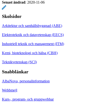
Senast ändrad
:
2020-11-06
Skolsidor
Arkitektur och samhällsbyggnad (ABE)
Elektroteknik och datavetenskap (EECS)
Industriell teknik och management (ITM)
Kemi, bioteknologi och hälsa (CBH)
Teknikvetenskap (SCI)
Snabblänkar
AlbaNova, personalinformation
Webbmejl
Kurs-, program- och gruppwebbar