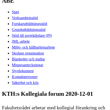
ABE
Start
Verksamhetsstöd
Forskarutbildningsstöd
Grundutbildningsstöd
Stöd till projektledare (PI)
JML-arbete
Miljö- och hållbarhetsarbete
Skolans organisation
Blanketter och mallar
Minnesanteckningar
Styrdokument
Kontaktpersoner
Säkerhet och kris
KTH:s Kollegiala forum 2020-12-01
Fakultetsrådet arbetar med kollegial förankring och