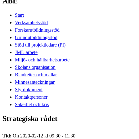
ABE
Start
Verksamhetsstöd
Forskarutbildningsstöd
Grundutbildningsstöd
Stöd till projektledare (PI)
JML-arbete
Miljö- och hållbarhetsarbete
Skolans organisation
Blanketter och mallar
Minnesanteckningar
Styrdokument
Kontaktpersoner
Säkerhet och kris
Strategiska rådet
Tid:
On 2020-02-12 kl 09.30 - 11.30