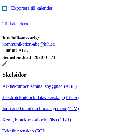
Exportera till kalender
Till kalendern
Innehållsansvarig:
kommunikation-abe@kth.se
Tillhör
: ABE
Senast ändrad
:
2020-01-21
Skolsidor
Arkitektur och samhällsbyggnad (ABE)
Elektroteknik och datavetenskap (EECS)
Industriell teknik och management (ITM)
Kemi, bioteknologi och hälsa (CBH)
Teknikvetenskap (SCI)