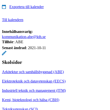
Exportera till kalender
Till kalendern
Innehållsansvarig:
kommunikation-abe@kth.se
Tillhör
: ABE
Senast ändrad
:
2021-10-11
Skolsidor
Arkitektur och samhällsbyggnad (ABE)
Elektroteknik och datavetenskap (EECS)
Industriell teknik och management (ITM)
Kemi, bioteknologi och hälsa (CBH)
Teknikvetenskap (SCI)