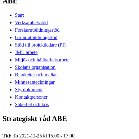
ABE
Start
Verksamhetsstöd
Forskarutbildningsstöd
Grundutbildningsstöd
Stöd till projektledare (PI)
JML-arbete
Miljö- och hållbarhetsarbete
Skolans organisation
Blanketter och mallar
Minnesanteckningar
Styrdokument
Kontaktpersoner
Säkerhet och kris
Strategiskt råd ABE
Tid:
To 2021-11-25 kl 15.00 - 17.00