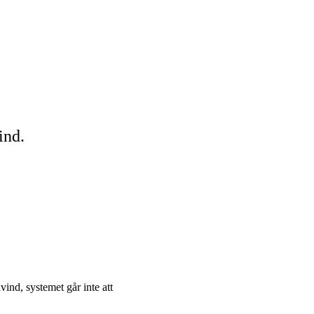
ind.
nd, systemet går inte att