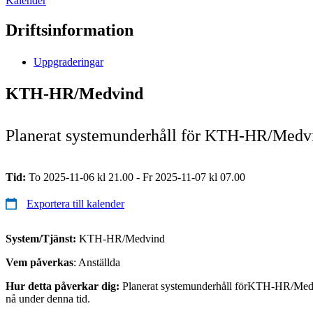
Kalender
Driftsinformation
Uppgraderingar
KTH-HR/Medvind
Planerat systemunderhåll för KTH-HR/Medv
Tid:
To 2025-11-06 kl 21.00 - Fr 2025-11-07 kl 07.00
Exportera till kalender
System/Tjänst:
KTH-HR/Medvind
Vem påverkas
: Anställda
Hur detta påverkar dig:
Planerat systemunderhåll förKTH-HR/Medvi
nå under denna tid.