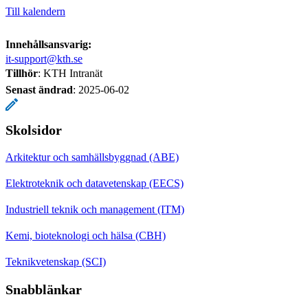
Till kalendern
Innehållsansvarig:
it-support@kth.se
Tillhör
: KTH Intranät
Senast ändrad
:
2025-06-02
Skolsidor
Arkitektur och samhällsbyggnad (ABE)
Elektroteknik och datavetenskap (EECS)
Industriell teknik och management (ITM)
Kemi, bioteknologi och hälsa (CBH)
Teknikvetenskap (SCI)
Snabblänkar