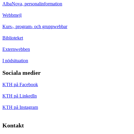
AlbaNova, personalinformation
Webbmejl
Kurs-, program- och gruppwebbar
Biblioteket
Externwebben
I nödsituation
Sociala medier
KTH på Facebook
KTH på LinkedIn
KTH på Instagram
Kontakt