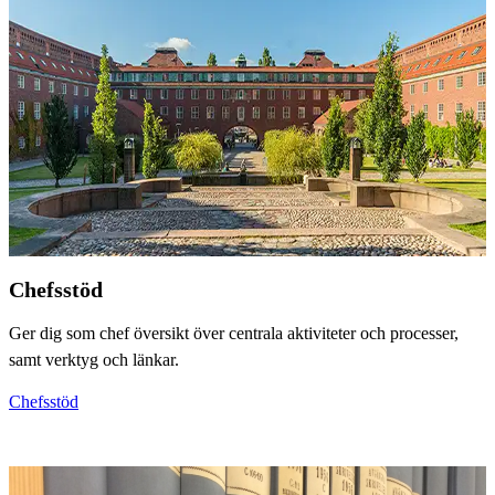
Chefsstöd
Ger dig som chef översikt över centrala aktiviteter och processer,
samt verktyg och länkar.
Chefsstöd