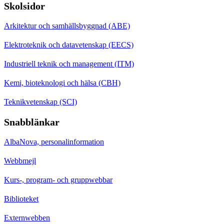
Skolsidor
Arkitektur och samhällsbyggnad (ABE)
Elektroteknik och datavetenskap (EECS)
Industriell teknik och management (ITM)
Kemi, bioteknologi och hälsa (CBH)
Teknikvetenskap (SCI)
Snabblänkar
AlbaNova, personalinformation
Webbmejl
Kurs-, program- och gruppwebbar
Biblioteket
Externwebben