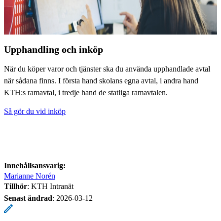
Upphandling och inköp
När du köper varor och tjänster ska du använda upphandlade avtal
när sådana finns. I första hand skolans egna avtal, i andra hand
KTH:s ramavtal, i tredje hand de statliga ramavtalen.
Så gör du vid inköp
Innehållsansvarig:
Marianne Norén
Tillhör
: KTH Intranät
Senast ändrad
:
2026-03-12