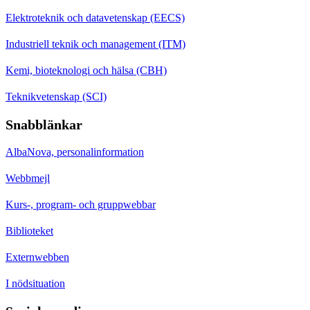
Elektroteknik och datavetenskap (EECS)
Industriell teknik och management (ITM)
Kemi, bioteknologi och hälsa (CBH)
Teknikvetenskap (SCI)
Snabblänkar
AlbaNova, personalinformation
Webbmejl
Kurs-, program- och gruppwebbar
Biblioteket
Externwebben
I nödsituation