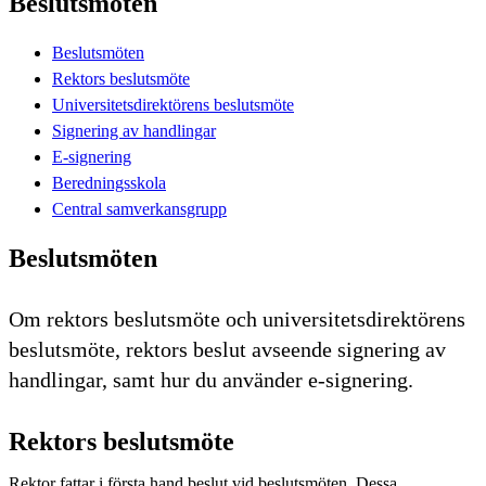
Beslutsmöten
Beslutsmöten
Rektors beslutsmöte
Universitetsdirektörens beslutsmöte
Signering av handlingar
E-signering
Beredningsskola
Central samverkansgrupp
Beslutsmöten
Om rektors beslutsmöte och universitetsdirektörens
beslutsmöte, rektors beslut avseende signering av
handlingar, samt hur du använder e-signering.
Rektors beslutsmöte
Rektor fattar i första hand beslut vid beslutsmöten. Dessa