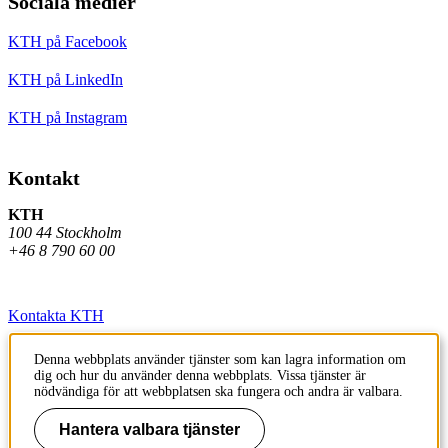
Sociala medier
KTH på Facebook
KTH på LinkedIn
KTH på Instagram
Kontakt
KTH
100 44 Stockholm
+46 8 790 60 00
Kontakta KTH
Jobba på KTH
Denna webbplats använder tjänster som kan lagra information om
dig och hur du använder denna webbplats. Vissa tjänster är
Press och media
nödvändiga för att webbplatsen ska fungera och andra är valbara.
Faktura och betalning KTH
Hantera valbara tjänster