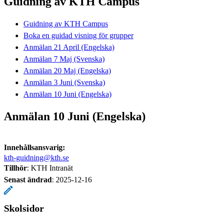
Guidning av KTH Campus
Guidning av KTH Campus
Boka en guidad visning för grupper
Anmälan 21 April (Engelska)
Anmälan 7 Maj (Svenska)
Anmälan 20 Maj (Engelska)
Anmälan 3 Juni (Svenska)
Anmälan 10 Juni (Engelska)
Anmälan 10 Juni (Engelska)
Innehållsansvarig:
kth-guidning@kth.se
Tillhör
: KTH Intranät
Senast ändrad
:
2025-12-16
Skolsidor