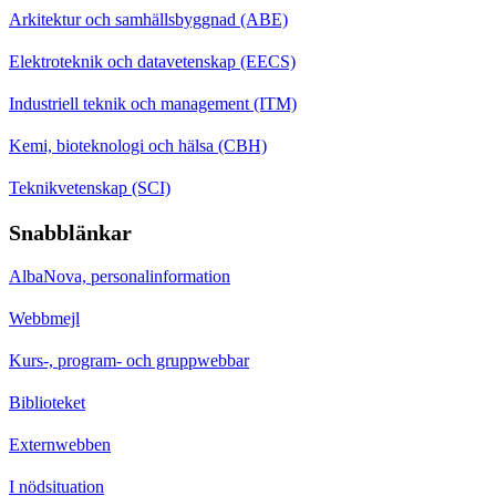
Arkitektur och samhällsbyggnad (ABE)
Elektroteknik och datavetenskap (EECS)
Industriell teknik och management (ITM)
Kemi, bioteknologi och hälsa (CBH)
Teknikvetenskap (SCI)
Snabblänkar
AlbaNova, personalinformation
Webbmejl
Kurs-, program- och gruppwebbar
Biblioteket
Externwebben
I nödsituation