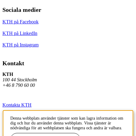
Sociala medier
KTH på Facebook
KTH på LinkedIn
KTH på Instagram
Kontakt
KTH
100 44 Stockholm
+46 8 790 60 00
Kontakta KTH
Jobba på KTH
Denna webbplats använder tjänster som kan lagra information om
dig och hur du använder denna webbplats. Vissa tjänster är
Press och media
nödvändiga för att webbplatsen ska fungera och andra är valbara.