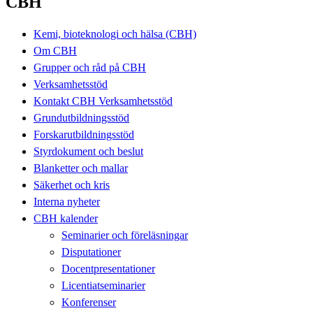
CBH
Kemi, bioteknologi och hälsa (CBH)
Om CBH
Grupper och råd på CBH
Verksamhetsstöd
Kontakt CBH Verksamhetsstöd
Grundutbildningsstöd
Forskarutbildningsstöd
Styrdokument och beslut
Blanketter och mallar
Säkerhet och kris
Interna nyheter
CBH kalender
Seminarier och föreläsningar
Disputationer
Docentpresentationer
Licentiatseminarier
Konferenser