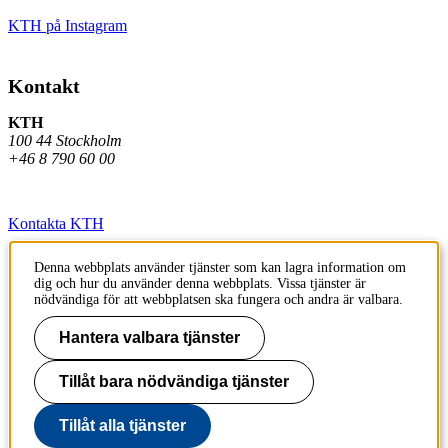
KTH på Instagram
Kontakt
KTH
100 44 Stockholm
+46 8 790 60 00
Kontakta KTH
Jobba på KTH
Denna webbplats använder tjänster som kan lagra information om
dig och hur du använder denna webbplats. Vissa tjänster är
Press och media
nödvändiga för att webbplatsen ska fungera och andra är valbara.
Faktura och betalning KTH
Hantera valbara tjänster
Om KTH:s webbplatser
Tillåt bara nödvändiga tjänster
Tillgänglighetsredogörelse
Tillåt alla tjänster