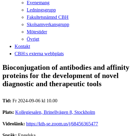
Evenemang
Ledningsgrupp
Fakultetsnämnd CBH
Skolsamverkansgrupp
Mötestider
Övrigt
Kontakt
CBH:s externa webbplats
Bioconjugation of antibodies and affinity
proteins for the development of novel
diagnostic and therapeutic tools
Tid:
Fr 2024-09-06 kl 10.00
Plats:
Kollegiesalen, Brinellvägen 8, Stockholm
Videolänk:
https://kth-se.zoom.us/j/68456365477
Språk:
Engelska