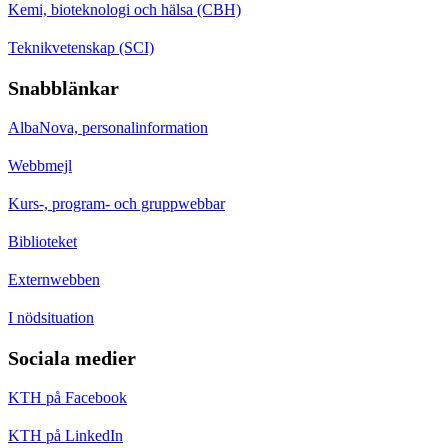
Kemi, bioteknologi och hälsa (CBH)
Teknikvetenskap (SCI)
Snabblänkar
AlbaNova, personalinformation
Webbmejl
Kurs-, program- och gruppwebbar
Biblioteket
Externwebben
I nödsituation
Sociala medier
KTH på Facebook
KTH på LinkedIn