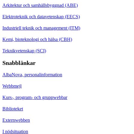
Arkitektur och samhällsbyggnad (ABE)
Elektroteknik och datavetenskap (EECS)
Industriell teknik och management (ITM)
Kemi, bioteknologi och hälsa (CBH)
Teknikvetenskap (SCI)
Snabblänkar
AlbaNova, personalinformation
Webbmejl
Kurs-, program- och gruppwebbar
Biblioteket
Externwebben
I nödsituation