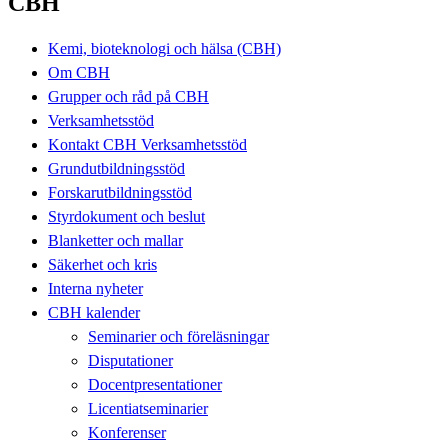
CBH
Kemi, bioteknologi och hälsa (CBH)
Om CBH
Grupper och råd på CBH
Verksamhetsstöd
Kontakt CBH Verksamhetsstöd
Grundutbildningsstöd
Forskarutbildningsstöd
Styrdokument och beslut
Blanketter och mallar
Säkerhet och kris
Interna nyheter
CBH kalender
Seminarier och föreläsningar
Disputationer
Docentpresentationer
Licentiatseminarier
Konferenser