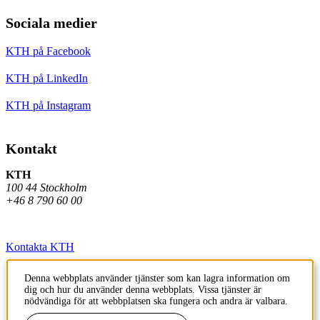
Sociala medier
KTH på Facebook
KTH på LinkedIn
KTH på Instagram
Kontakt
KTH
100 44 Stockholm
+46 8 790 60 00
Kontakta KTH
Jobba på KTH
Denna webbplats använder tjänster som kan lagra information om
dig och hur du använder denna webbplats. Vissa tjänster är
Press och media
nödvändiga för att webbplatsen ska fungera och andra är valbara.