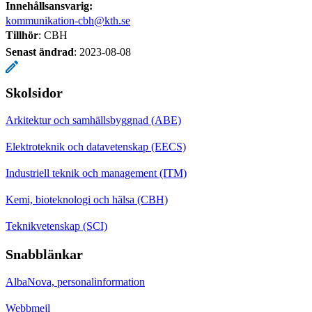
Innehållsansvarig:
kommunikation-cbh@kth.se
Tillhör
: CBH
Senast ändrad
:
2023-08-08
Skolsidor
Arkitektur och samhällsbyggnad (ABE)
Elektroteknik och datavetenskap (EECS)
Industriell teknik och management (ITM)
Kemi, bioteknologi och hälsa (CBH)
Teknikvetenskap (SCI)
Snabblänkar
AlbaNova, personalinformation
Webbmejl