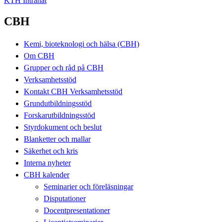
KTH Intranät
CBH
Kemi, bioteknologi och hälsa (CBH)
Om CBH
Grupper och råd på CBH
Verksamhetsstöd
Kontakt CBH Verksamhetsstöd
Grundutbildningsstöd
Forskarutbildningsstöd
Styrdokument och beslut
Blanketter och mallar
Säkerhet och kris
Interna nyheter
CBH kalender
Seminarier och föreläsningar
Disputationer
Docentpresentationer