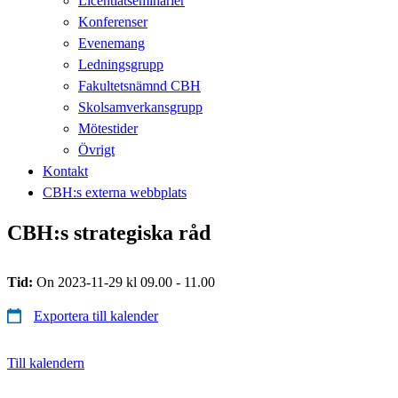
Licentiatseminarier
Konferenser
Evenemang
Ledningsgrupp
Fakultetsnämnd CBH
Skolsamverkansgrupp
Mötestider
Övrigt
Kontakt
CBH:s externa webbplats
CBH:s strategiska råd
Tid:
On 2023-11-29 kl 09.00 - 11.00
Exportera till kalender
Till kalendern