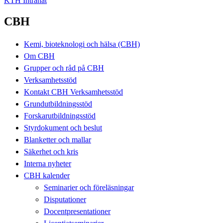
KTH Intranät
CBH
Kemi, bioteknologi och hälsa (CBH)
Om CBH
Grupper och råd på CBH
Verksamhetsstöd
Kontakt CBH Verksamhetsstöd
Grundutbildningsstöd
Forskarutbildningsstöd
Styrdokument och beslut
Blanketter och mallar
Säkerhet och kris
Interna nyheter
CBH kalender
Seminarier och föreläsningar
Disputationer
Docentpresentationer