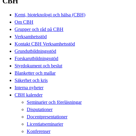
CBH
Kemi, bioteknologi och hälsa (CBH)
Om CBH
Grupper och råd på CBH
Verksamhetsstöd
Kontakt CBH Verksamhetsstöd
Grundutbildningsstöd
Forskarutbildningsstöd
Styrdokument och beslut
Blanketter och mallar
Säkerhet och kris
Interna nyheter
CBH kalender
Seminarier och föreläsningar
Disputationer
Docentpresentationer
Licentiatseminarier
Konferenser