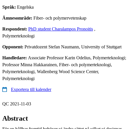
Språk:
Engelska
Ämnesområde:
Fiber- och polymervetenskap
Respondent:
PhD student Charalampos Pronoitis
,
Polymerteknologi
Opponent:
Privatdozent Stefan Naumann, University of Stuttgart
Handledare:
Associate Professor Karin Odelius, Polymerteknologi;
Professor Minna Hakkarainen, Fiber- och polymerteknologi,
Polymerteknologi, Wallenberg Wood Science Center,
Polymerteknologi
Exportera till kalender
QC 2021-11-03
Abstract
För en hållbar framtid behöver vi ändra sättet på vilket vi designar