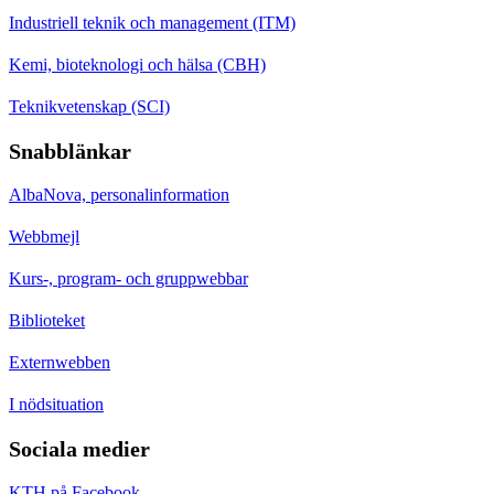
Industriell teknik och management (ITM)
Kemi, bioteknologi och hälsa (CBH)
Teknikvetenskap (SCI)
Snabblänkar
AlbaNova, personalinformation
Webbmejl
Kurs-, program- och gruppwebbar
Biblioteket
Externwebben
I nödsituation
Sociala medier
KTH på Facebook