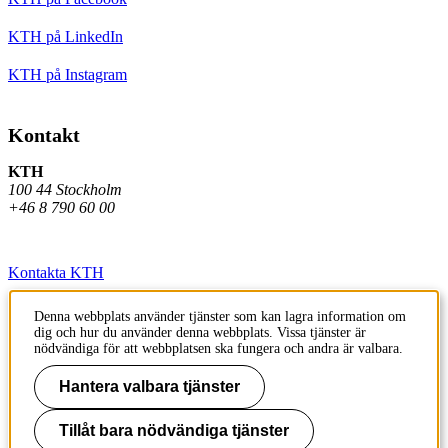
KTH på LinkedIn
KTH på Instagram
Kontakt
KTH
100 44 Stockholm
+46 8 790 60 00
Kontakta KTH
Jobba på KTH
Denna webbplats använder tjänster som kan lagra information om
dig och hur du använder denna webbplats. Vissa tjänster är
Press och media
nödvändiga för att webbplatsen ska fungera och andra är valbara.
Faktura och betalning KTH
Hantera valbara tjänster
Om KTH:s webbplatser
Tillåt bara nödvändiga tjänster