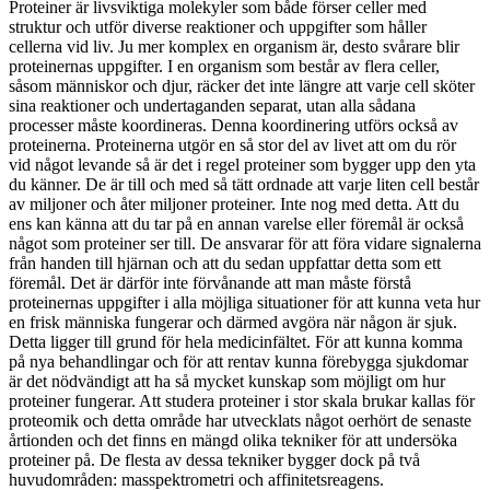
Proteiner är livsviktiga molekyler som både förser celler med
struktur och utför diverse reaktioner och uppgifter som håller
cellerna vid liv. Ju mer komplex en organism är, desto svårare blir
proteinernas uppgifter. I en organism som består av flera celler,
såsom människor och djur, räcker det inte längre att varje cell sköter
sina reaktioner och undertaganden separat, utan alla sådana
processer måste koordineras. Denna koordinering utförs också av
proteinerna. Proteinerna utgör en så stor del av livet att om du rör
vid något levande så är det i regel proteiner som bygger upp den yta
du känner. De är till och med så tätt ordnade att varje liten cell består
av miljoner och åter miljoner proteiner. Inte nog med detta. Att du
ens kan känna att du tar på en annan varelse eller föremål är också
något som proteiner ser till. De ansvarar för att föra vidare signalerna
från handen till hjärnan och att du sedan uppfattar detta som ett
föremål. Det är därför inte förvånande att man måste förstå
proteinernas uppgifter i alla möjliga situationer för att kunna veta hur
en frisk människa fungerar och därmed avgöra när någon är sjuk.
Detta ligger till grund för hela medicinfältet. För att kunna komma
på nya behandlingar och för att rentav kunna förebygga sjukdomar
är det nödvändigt att ha så mycket kunskap som möjligt om hur
proteiner fungerar. Att studera proteiner i stor skala brukar kallas för
proteomik och detta område har utvecklats något oerhört de senaste
årtionden och det finns en mängd olika tekniker för att undersöka
proteiner på. De flesta av dessa tekniker bygger dock på två
huvudområden: masspektrometri och affinitetsreagens.