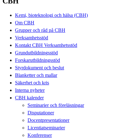
CBH
Kemi, bioteknologi och hälsa (CBH)
Om CBH
Grupper och råd på CBH
Verksamhetsstöd
Kontakt CBH Verksamhetsstöd
Grundutbildningsstöd
Forskarutbildningsstöd
Styrdokument och beslut
Blanketter och mallar
Säkerhet och kris
Interna nyheter
CBH kalender
Seminarier och föreläsningar
Disputationer
Docentpresentationer
Licentiatseminarier
Konferenser