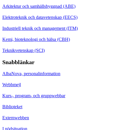
Arkitektur och samhällsbyggnad (ABE)
Elektroteknik och datavetenskap (EECS)
Industriell teknik och management (ITM)
Kemi, bioteknologi och hälsa (CBH)
Teknikvetenskap (SCI)
Snabblänkar
AlbaNova, personalinformation
Webbmejl
Kurs-, program- och gruppwebbar
Biblioteket
Externwebben
I nödsituation