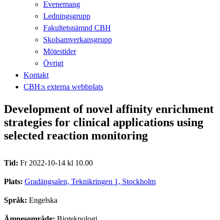
Evenemang
Ledningsgrupp
Fakultetsnämnd CBH
Skolsamverkansgrupp
Mötestider
Övrigt
Kontakt
CBH:s externa webbplats
Development of novel affinity enrichment
strategies for clinical applications using
selected reaction monitoring
Tid:
Fr 2022-10-14 kl 10.00
Plats:
Gradängsalen, Teknikringen 1, Stockholm
Språk:
Engelska
Ämnesområde:
Bioteknologi