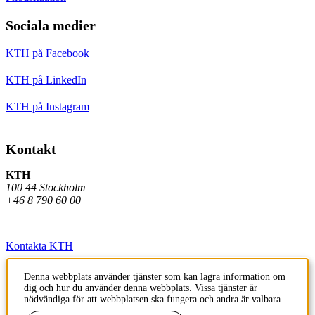
Sociala medier
KTH på Facebook
KTH på LinkedIn
KTH på Instagram
Kontakt
KTH
100 44 Stockholm
+46 8 790 60 00
Kontakta KTH
Jobba på KTH
Denna webbplats använder tjänster som kan lagra information om
dig och hur du använder denna webbplats. Vissa tjänster är
Press och media
nödvändiga för att webbplatsen ska fungera och andra är valbara.