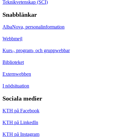
Teknikvetenskap (SCI)
Snabblänkar
AlbaNova, personalinformation
Webbmejl
Kurs-, program- och gruppwebbar
Biblioteket
Externwebben
I nödsituation
Sociala medier
KTH på Facebook
KTH på LinkedIn
KTH på Instagram