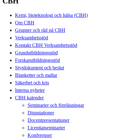
CBH
Kemi, bioteknologi och hälsa (CBH)
Om CBH
Grupper och råd på CBH
Verksamhetsstöd
Kontakt CBH Verksamhetsstöd
Grundutbildningsstöd
Forskarutbildningsstöd
Styrdokument och beslut
Blanketter och mallar
Säkerhet och kris
Interna nyheter
CBH kalender
Seminarier och föreläsningar
Disputationer
Docentpresentationer
Licentiatseminarier
Konferenser