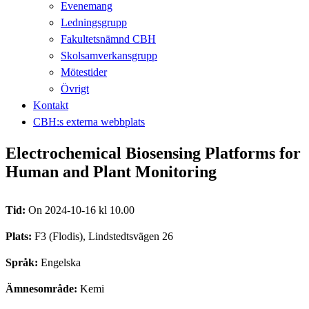
Evenemang
Ledningsgrupp
Fakultetsnämnd CBH
Skolsamverkansgrupp
Mötestider
Övrigt
Kontakt
CBH:s externa webbplats
Electrochemical Biosensing Platforms for
Human and Plant Monitoring
Tid:
On 2024-10-16 kl 10.00
Plats:
F3 (Flodis), Lindstedtsvägen 26
Språk:
Engelska
Ämnesområde:
Kemi