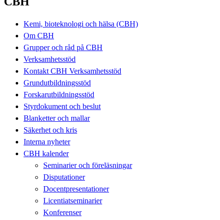
CBH
Kemi, bioteknologi och hälsa (CBH)
Om CBH
Grupper och råd på CBH
Verksamhetsstöd
Kontakt CBH Verksamhetsstöd
Grundutbildningsstöd
Forskarutbildningsstöd
Styrdokument och beslut
Blanketter och mallar
Säkerhet och kris
Interna nyheter
CBH kalender
Seminarier och föreläsningar
Disputationer
Docentpresentationer
Licentiatseminarier
Konferenser