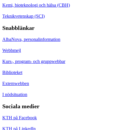
Kemi, bioteknologi och hälsa (CBH)
Teknikvetenskap (SCI)
Snabblänkar
AlbaNova, personalinformation
Webbmejl
Kurs-, program- och gruppwebbar
Biblioteket
Externwebben
I nödsituation
Sociala medier
KTH på Facebook
KTH på LinkedIn