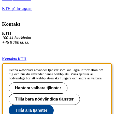
KTH på Instagram
Kontakt
KTH
100 44 Stockholm
+46 8 790 60 00
Kontakta KTH
Jobba på KTH
Denna webbplats använder tjänster som kan lagra information om
dig och hur du använder denna webbplats. Vissa tjänster är
Press och media
nödvändiga för att webbplatsen ska fungera och andra är valbara.
Faktura och betalning KTH
Hantera valbara tjänster
Om KTH:s webbplatser
Tillåt bara nödvändiga tjänster
Tillgänglighetsredogörelse
Tillåt alla tjänster