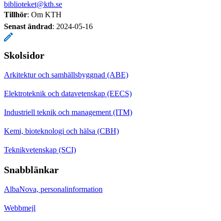
biblioteket@kth.se
Tillhör
: Om KTH
Senast ändrad
:
2024-05-16
Skolsidor
Arkitektur och samhällsbyggnad (ABE)
Elektroteknik och datavetenskap (EECS)
Industriell teknik och management (ITM)
Kemi, bioteknologi och hälsa (CBH)
Teknikvetenskap (SCI)
Snabblänkar
AlbaNova, personalinformation
Webbmejl