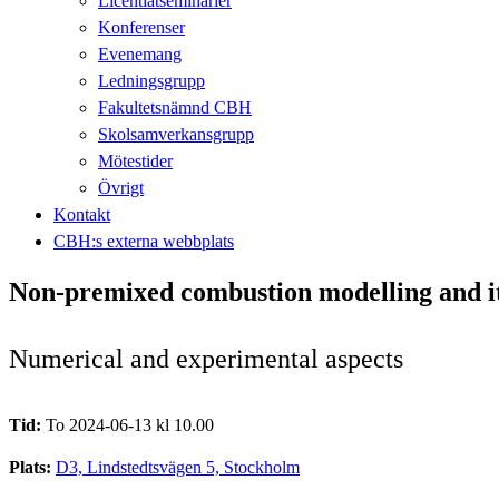
Licentiatseminarier
Konferenser
Evenemang
Ledningsgrupp
Fakultetsnämnd CBH
Skolsamverkansgrupp
Mötestider
Övrigt
Kontakt
CBH:s externa webbplats
Non-premixed combustion modelling and it
Numerical and experimental aspects
Tid:
To 2024-06-13 kl 10.00
Plats:
D3, Lindstedtsvägen 5, Stockholm