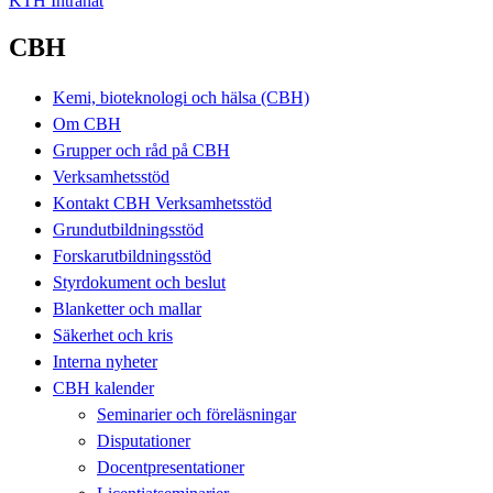
KTH Intranät
CBH
Kemi, bioteknologi och hälsa (CBH)
Om CBH
Grupper och råd på CBH
Verksamhetsstöd
Kontakt CBH Verksamhetsstöd
Grundutbildningsstöd
Forskarutbildningsstöd
Styrdokument och beslut
Blanketter och mallar
Säkerhet och kris
Interna nyheter
CBH kalender
Seminarier och föreläsningar
Disputationer
Docentpresentationer