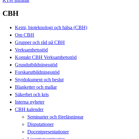
KTH Intranät
CBH
Kemi, bioteknologi och hälsa (CBH)
Om CBH
Grupper och råd på CBH
Verksamhetsstöd
Kontakt CBH Verksamhetsstöd
Grundutbildningsstöd
Forskarutbildningsstöd
Styrdokument och beslut
Blanketter och mallar
Säkerhet och kris
Interna nyheter
CBH kalender
Seminarier och föreläsningar
Disputationer
Docentpresentationer