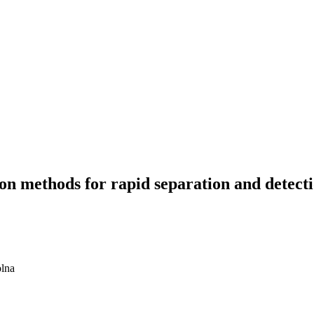
n methods for rapid separation and detectio
olna